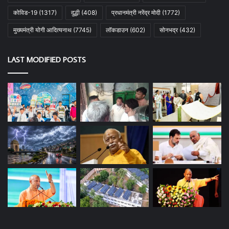
कोविड-19
(1317)
दुद्धी
(408)
प्रधानमंत्री नरेंद्र मोदी
(1772)
मुख्यमंत्री योगी आदित्यनाथ
(7745)
लॉकडाउन
(602)
सोनभद्र
(432)
LAST MODIFIED POSTS