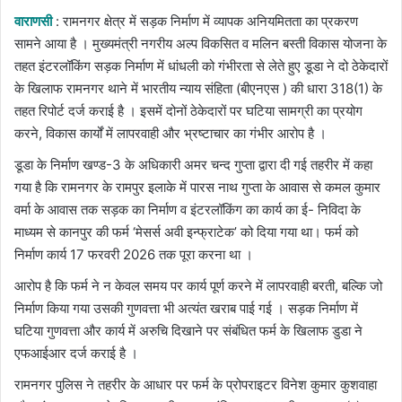
email
वाराणसी
: रामनगर क्षेत्र में सड़क निर्माण में व्यापक अनियमितता का प्रकरण
सामने आया है । मुख्यमंत्री नगरीय अल्प विकसित व मलिन बस्ती विकास योजना के
तहत इंटरलॉकिंग सड़क निर्माण में धांधली को गंभीरता से लेते हुए डूडा ने दो ठेकेदारों
के खिलाफ रामनगर थाने में भारतीय न्याय संहिता (बीएनएस ) की धारा 318(1) के
तहत रिपोर्ट दर्ज कराई है । इसमें दोनों ठेकेदारों पर घटिया सामग्री का प्रयोग
करने, विकास कार्यों में लापरवाही और भ्रष्टाचार का गंभीर आरोप है ।
डूडा के निर्माण खण्ड-3 के अधिकारी अमर चन्द गुप्ता द्वारा दी गई तहरीर में कहा
गया है कि रामनगर के रामपुर इलाके में पारस नाथ गुप्ता के आवास से कमल कुमार
वर्मा के आवास तक सड़क का निर्माण व इंटरलॉकिंग का कार्य का ई- निविदा के
माध्यम से कानपुर की फर्म ‘मेसर्स अवी इन्फ्राटेक’ को दिया गया था। फर्म को
निर्माण कार्य 17 फरवरी 2026 तक पूरा करना था ।
आरोप है कि फर्म ने न केवल समय पर कार्य पूर्ण करने में लापरवाही बरती, बल्कि जो
निर्माण किया गया उसकी गुणवत्ता भी अत्यंत खराब पाई गई । सड़क निर्माण में
घटिया गुणवत्ता और कार्य में अरुचि दिखाने पर संबंधित फर्म के खिलाफ डुडा ने
एफआईआर दर्ज कराई है ।
रामनगर पुलिस ने तहरीर के आधार पर फर्म के प्रोपराइटर विनेश कुमार कुशवाहा