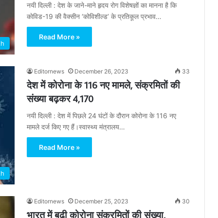
नयी दिल्ली : देश के जाने-माने हृदय रोग विशेषज्ञों का मानना है कि
काेविड-19 की वैक्सीन ‘कोविशील्ड’ के प्रतिकूल प्रभाव…
Read More »
th
Editornews
December 26, 2023
33
देश में कोरोना के 116 नए मामले, संक्रमितों की
संख्या बढ़कर 4,170
नयी दिल्ली : देश में पिछले 24 घंटों के दौरान कोरोना के 116 नए
मामले दर्ज किए गए हैं।स्वास्थ्य मंत्रालय…
Read More »
th
Editornews
December 25, 2023
30
भारत में बढ़ी कोरोना संक्रमितों की संख्या,