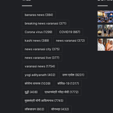
banaras news
(384)
breaking news varanasi
(371)
Corona virus
(1299)
COVID19
(667)
kashi news
(389)
news varanasi
(372)
news varanasi city
(375)
news varanasi live
(377)
varanasi news
(1754)
yogi adityanath
(402)
उत्तर प्रदेश
(9231)
कोरोना वायरस
(1039)
कोविड-19
(1317)
दुद्धी
(408)
प्रधानमंत्री नरेंद्र मोदी
(1772)
मुख्यमंत्री योगी आदित्यनाथ
(7745)
लॉकडाउन
(602)
सोनभद्र
(432)