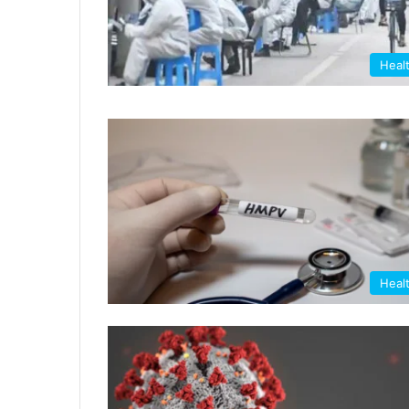
Heal
Heal