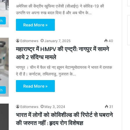
अमेरिका की केंद्रीय खुफिया एजेंसी (सीआईए) ने कोविड-19 की
उत्पत्ति पर अपना रुख बदल दिया है और अब चीन के…
th
Read More »
Editornews
January 7, 2025
40
महाराष्ट्र में HMPV की एन्ट्री: नागपुर में सामने
आये 2 संदिग्ध मामले
नागपुर । चीन में फैल रहे नए ह्यूमन मेटान्यूमोवायरस ने भारत में दस्तक
दे दी है। कर्नाटक, तमिलनाडु, गुजरात के…
Read More »
th
Editornews
May 3, 2024
31
भारत में लोगों को कोविशील्ड की रिपोर्ट से घबराने
की जरुरत नहीं : हृदय रोग विशेषज्ञ