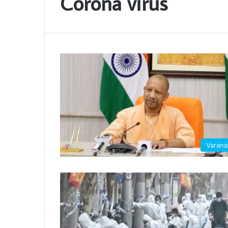
Corona virus
Varana