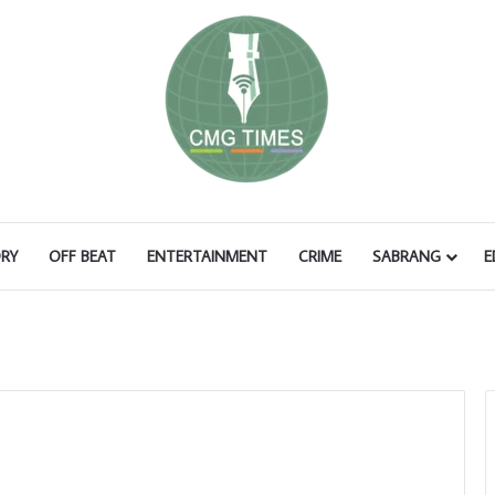
RY
OFF BEAT
ENTERTAINMENT
CRIME
SABRANG
E