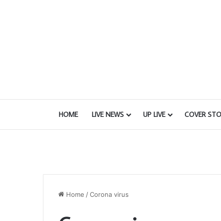
HOME
LIVE NEWS
UP LIVE
COVER STO
Home
/
Corona virus