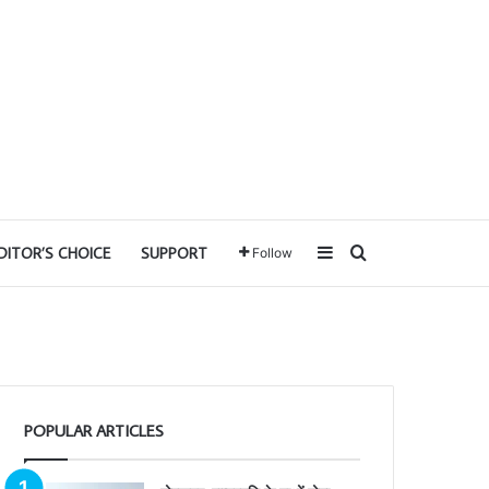
Sidebar
Search for
DITOR’S CHOICE
SUPPORT
Follow
POPULAR ARTICLES