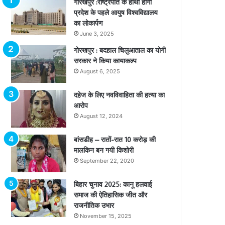
गोरखपुर :राष्ट्रपति के हाथों होगा
प्रदेश के पहले आयुष विश्वविद्यालय
का लोकार्पण
June 3, 2025
गोरखपुर : बदहाल चिलुआताल का योगी
सरकार ने किया कायाकल्प
August 6, 2025
दहेज के लिए नवविवाहिता की हत्या का
आरोप
August 12, 2024
बांसडीह – रातों-रात 10 करोड़ की
मालकिन बन गयी किशोरी
September 22, 2020
बिहार चुनाव 2025: कानू हलवाई
समाज की ऐतिहासिक जीत और
राजनीतिक उभार
November 15, 2025