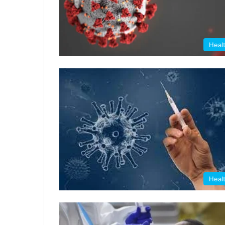
Heal
Heal