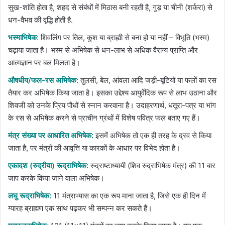
सुख-शांति होता है, शहद से संबंधों में मिठास बनी रहती है, गुड़ या चीनी (शर्करा) से
धन-वैभव की वृद्धि होती है.
भस्माभिषेक
: शिवलिंग पर तिल, कुश या ब्राह्मी से बना हो या नहीं – विभूति (भस्म)
चढ़ाया जाता है। भस्म से अभिषेक से धन-लाभ से अधिक वैराग्य प्राप्ति और
आत्मज्ञान पर बल मिलता है।
औषधीय/फल-रस अभिषेक
: तुलसी, बेल, आंवला आदि जड़ी-बूटियों या फलों का रस
तैयार कर अभिषेक किया जाता है। इसका उद्देश्य आयुर्वेदिक रूप से लाभ उठाना और
शिवजी को उनके प्रिय पौधों से स्नान करवाना है। उदाहरणार्थ, धतूरा-पत्र या भांग
के रस से अभिषेक करने से प्राचीन ग्रंथों में विशेष पवित्र फल बताए गए हैं।
मंत्र संख्या पर आधारित अभिषेक:
इसमें अभिषेक तो एक ही तरह के द्रव से किया
जाता है, पर मंत्रों की आवृत्ति या कारकों के आधार पर विभेद होता है।
एकादश (रुद्रीया) रूद्राभिषेक:
रुद्राष्टाध्यायी (शिव रुद्राभिषेक मंत्र) की 11 बार
जाप करके किया जाने वाला अभिषेक।
लघु रूद्राभिषेक:
11 मंत्राभ्यास का एक रूप माना जाता है, जिसे एक ही दिन में
ग्यारह ब्राह्मण एक साथ पढ़कर भी सम्पन्न कर सकते हैं।