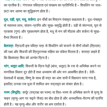
का प्रतीक है। गंगाजल पवित्रता एवं पापक्षय का प्रतिनिधि है – शिवलिंग पर जल-
छटा कर आत्मा का शुद्धिकरण होता है।
दूध, दही, घृत, मधु, शर्करा:
इन पाँचों का मिश्रण पंचामृत कहलाता है। दूध-पंचामृत
से स्वास्थ्य लाभ, संतान-प्राप्ति और सुख-समृद्धि होती है। दही से संपन्नता, घृत से
प्रकाश (गुण) और गृहकल्याण होता है, मधु से मन की मीठास और शर्करा से सुख-
वैभव मिलता है।
बेलपत्र:
त्रिदली इस पवित्र पत्र से शिवलिंग को सजाने से तीनों लोकों (त्रिदश)
की रक्षा और शिवजी की त्रिपुरान्तक महिमा का संकेत मिलता है। शास्त्र कहते हैं
कि बिल्वपत्र शिव को अत्यंत प्रिय है।
भांग, धतूरा आदि:
शिवजी के प्रिय पेड़ों (बांज, धतूरा) के रस से अभिषेक करने पर
मानसिक विकार दूर होते हैं तथा अध्यात्म की ओर मन आकर्षित होता है। देवी-
देवताओं में ब्रह्मा, विष्णु के साथ ही रुद्र का अंश सभी में विद्यमान माना गया है,
इसलिए उनका रस पूजा में शामिल कर रुद्रामृत का संचार होता है।
भस्म (विभूति)
: कर्पूर (रुद्राक्ष का भस्म) या तिल-भस्म से अभिषेक करने से मृत्यु के
चक्र (मृत्यु-आग पर चढ़ने जैसा) का बोध होता है और अस्थायित्व-वैराग्य की प्राप्ति
होती है। यह मृत्यु-बोध और शरीर का क्षय दर्शाता है।