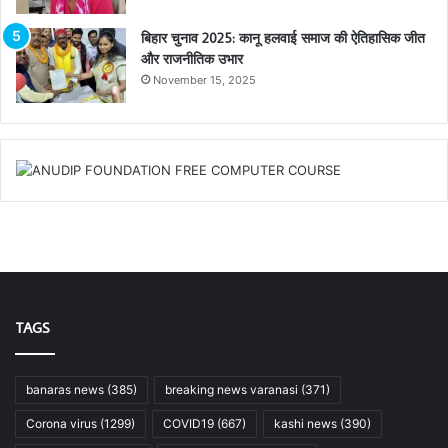
बिहार चुनाव 2025: कानू हलवाई समाज की ऐतिहासिक जीत
और राजनीतिक उभार
November 15, 2025
TAGS
banaras news
(385)
breaking news varanasi
(371)
Corona virus
(1299)
COVID19
(667)
kashi news
(390)