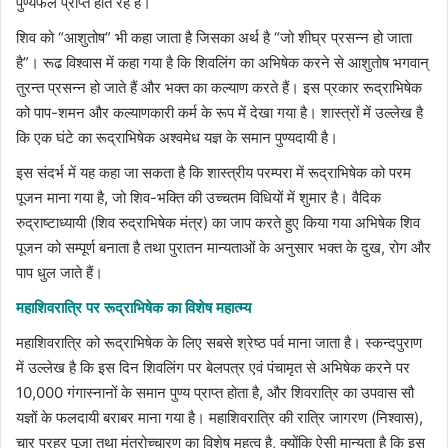
पुण्यफल प्राप्त होते रहे हैं।
शिव को “आशुतोष” भी कहा जाता है जिसका अर्थ है “जो शीघ्र प्रसन्न हो जाता
है”। रूढ विश्वास में कहा गया है कि शिवलिंग का अभिषेक करने से आशुतोष भगवान्
तुरन्त प्रसन्न हो जाते हैं और भक्त का कल्याण करते हैं। इस प्रकार रूद्राभिषेक
को पाप-शमन और कल्याणकारी कर्म के रूप में देखा गया है। शास्त्रों में उल्लेख है
कि एक घंटे का रूद्राभिषेक अश्वमेध यज्ञ के समान पुण्यदायी है।
इस संदर्भ में यह कहा जा सकता है कि शास्त्रीय परम्परा में रूद्राभिषेक को परम
पूजन माना गया है, जो शिव-भक्ति की उच्चतम विधियों में शुमार है। वैदिक
रुद्राष्टाध्यायी (शिव रुद्राभिषेक मंत्र) का जाप करते हुए किया गया अभिषेक शिव
पूजन को सम्पूर्ण बनाता है तथा पुरातन मान्यताओं के अनुसार भक्त के दुख, रोग और
पाप धुल जाते हैं।
महाशिवरात्रि पर रूद्राभिषेक का विशेष महात्म्य
महाशिवरात्रि को रूद्राभिषेक के लिए सबसे श्रेष्ठ पर्व माना जाता है। स्कन्दपुराण
में उल्लेख है कि इस दिन शिवलिंग पर बेलपत्र एवं पंचामृत से अभिषेक करने पर
10,000 गंगास्नानों के समान पुण्य प्राप्त होता है, और शिवरात्रि का उपवास सौ
यज्ञों के फलदायी बराबर माना गया है। महाशिवरात्रि की रात्रि जागरण (निश्वास),
चार प्रहर पूजा तथा मंत्रोच्चारण का विशेष महत्व है, क्योंकि ऐसी मान्यता है कि इस