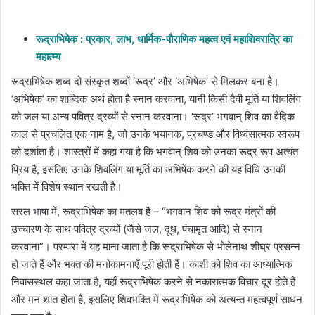
email
रूद्राभिषेक : प्रकार, लाभ, धार्मिक-पौराणिक महत्व एवं महाशिवरात्रि का
महात्म्य
रूद्राभिषेक शब्द दो संस्कृत शब्दों ‘रूद्र’ और ‘अभिषेक’ से मिलकर बना है।
‘अभिषेक’ का शाब्दिक अर्थ होता है स्नान करवाना, यानी किसी दैवी मूर्ति या शिवलिंग
को जल या अन्य पवित्र द्रव्यों से स्नान करवाना। ‘रूद्र’ भगवान् शिव का वैदिक
काल से प्रचलित एक नाम है, जो उनके भयानक, प्रचण्ड और विध्वंसात्मक स्वरूप
को दर्शाता है। शास्त्रों में कहा गया है कि भगवान् शिव को उनका रूद्र रूप अत्यंत
प्रिय है, इसलिए उनके शिवलिंग या मूर्ति का अभिषेक करने की यह विधि उनकी
भक्ति में विशेष स्थान रखती है।
सरल भाषा में, रूद्राभिषेक का मतलब है – “भगवान शिव को रूद्र मंत्रों की
उच्चारण के साथ पवित्र द्रव्यों (जैसे जल, दूध, पंचामृत आदि) से स्नान
करवाना”। परम्परा में यह माना जाता है कि रूद्राभिषेक से भोलेनाथ शीघ्र प्रसन्न
हो जाते हैं और भक्त की मनोकामनाएँ पूरी होती हैं। काशी को शिव का आध्यात्मिक
निवासस्थल कहा जाता है, यहाँ रूद्राभिषेक करने से नकारात्मक विचार दूर होते हैं
और मन शांत होता है, इसलिए शिवभक्ति में रूद्राभिषेक को अत्यन्त महत्वपूर्ण साधन