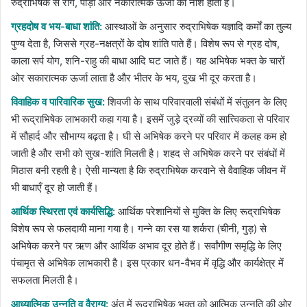
रुद्राभिषेक से रोग, पीड़ा और नकारात्मक ऊर्जा का नाश होता है।
ग्रहदोष व भय-बाधा शांति:
आस्थाओं के अनुसार रुद्राभिषेक यज्ञादि कर्मों का तुल्य
पुण्य देता है, जिससे ग्रह-नक्षत्रों के दोष शांति पाते हैं। विशेष रूप से ग्रह दोष,
काला सर्प योग, शनि-राहु की बाधा आदि घट जाते हैं। यह अभिषेक भक्त के चारों
ओर सकारात्मक ऊर्जा लाता है और भीतर के भय, दुख भी दूर करता है।
विवाहिक व पारिवारिक सुख:
शिवजी के साथ परिवारवाली संबंधों में संतुलन के लिए
भी रूद्राभिषेक लाभकारी कहा गया है। इसमें जुड़े द्रव्यों की सात्त्विकता से परिवार
में सौहार्द और सौभाग्य बढ़ता है। घी से अभिषेक करने पर परिवार में कलह कम हो
जाती है और सभी को सुख-शांति मिलती है। शहद से अभिषेक करने पर संबंधों में
मिठास बनी रहती है। ऐसी मान्यता है कि रुद्राभिषेक करवाने से वैवाहिक जीवन में
भी बाधाएँ दूर हो जाती हैं।
आर्थिक स्थिरता एवं कार्यसिद्धि:
आर्थिक परेशानियों से मुक्ति के लिए रूद्राभिषेक
विशेष रूप से फलदायी माना गया है। गन्ने का रस या शर्करा (चीनी, गुड़) से
अभिषेक करने पर ऋण और आर्थिक अभाव दूर होते हैं। सर्वांगीण समृद्धि के लिए
पंचामृत से अभिषेक लाभकारी है। इस प्रकार धन-वैभव में वृद्धि और कार्यक्षेत्र में
सफलता मिलती है।
आध्यात्मिक उन्नति व वैराग्य:
अंत में रूद्राभिषेक भक्त को आत्मिक उन्नति की ओर