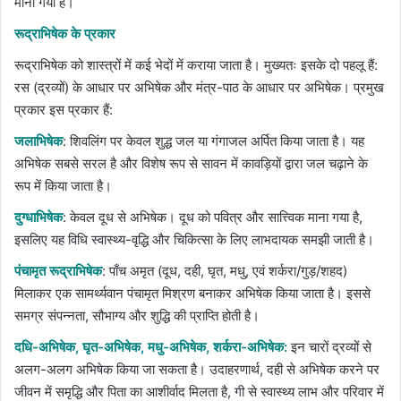
माना गया है।
रूद्राभिषेक के प्रकार
रूद्राभिषेक को शास्त्रों में कई भेदों में कराया जाता है। मुख्यतः इसके दो पहलू हैं:
रस (द्रव्यों) के आधार पर अभिषेक और मंत्र-पाठ के आधार पर अभिषेक। प्रमुख
प्रकार इस प्रकार हैं:
जलाभिषेक
: शिवलिंग पर केवल शुद्ध जल या गंगाजल अर्पित किया जाता है। यह
अभिषेक सबसे सरल है और विशेष रूप से सावन में कावड़ियों द्वारा जल चढ़ाने के
रूप में किया जाता है।
दुग्धाभिषेक
: केवल दूध से अभिषेक। दूध को पवित्र और सात्त्विक माना गया है,
इसलिए यह विधि स्वास्थ्य-वृद्धि और चिकित्सा के लिए लाभदायक समझी जाती है।
पंचामृत रूद्राभिषेक
: पाँच अमृत (दूध, दही, घृत, मधु, एवं शर्करा/गुड़/शहद)
मिलाकर एक सामर्थ्यवान पंचामृत मिश्रण बनाकर अभिषेक किया जाता है। इससे
समग्र संपन्नता, सौभाग्य और शुद्धि की प्राप्ति होती है।
दधि-अभिषेक, घृत-अभिषेक, मधु-अभिषेक, शर्करा-अभिषेक:
इन चारों द्रव्यों से
अलग-अलग अभिषेक किया जा सकता है। उदाहरणार्थ, दही से अभिषेक करने पर
जीवन में समृद्धि और पिता का आशीर्वाद मिलता है, गी से स्वास्थ्य लाभ और परिवार में