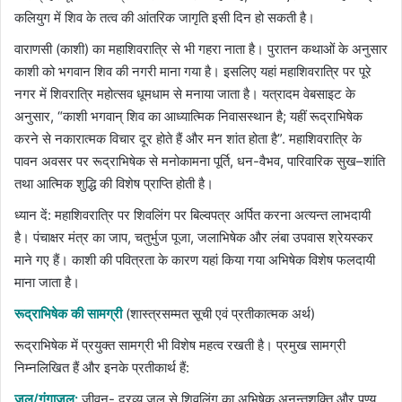
कलियुग में शिव के तत्व की आंतरिक जागृति इसी दिन हो सकती है।
वाराणसी (काशी) का महाशिवरात्रि से भी गहरा नाता है। पुरातन कथाओं के अनुसार
काशी को भगवान शिव की नगरी माना गया है। इसलिए यहां महाशिवरात्रि पर पूरे
नगर में शिवरात्रि महोत्सव धूमधाम से मनाया जाता है। यत्रादम वेबसाइट के
अनुसार, “काशी भगवान् शिव का आध्यात्मिक निवासस्थान है; यहीं रूद्राभिषेक
करने से नकारात्मक विचार दूर होते हैं और मन शांत होता है”. महाशिवरात्रि के
पावन अवसर पर रूद्राभिषेक से मनोकामना पूर्ति, धन-वैभव, पारिवारिक सुख–शांति
तथा आत्मिक शुद्धि की विशेष प्राप्ति होती है।
ध्यान दें: महाशिवरात्रि पर शिवलिंग पर बिल्वपत्र अर्पित करना अत्यन्त लाभदायी
है। पंचाक्षर मंत्र का जाप, चतुर्भुज पूजा, जलाभिषेक और लंबा उपवास श्रेयस्कर
माने गए हैं। काशी की पवित्रता के कारण यहां किया गया अभिषेक विशेष फलदायी
माना जाता है।
रूद्राभिषेक की सामग्री
(शास्त्रसम्मत सूची एवं प्रतीकात्मक अर्थ)
रूद्राभिषेक में प्रयुक्त सामग्री भी विशेष महत्व रखती है। प्रमुख सामग्री
निम्नलिखित हैं और इनके प्रतीकार्थ हैं:
जल/गंगाजल:
जीवन- द्रव्य जल से शिवलिंग का अभिषेक अनन्तशक्ति और पुण्य