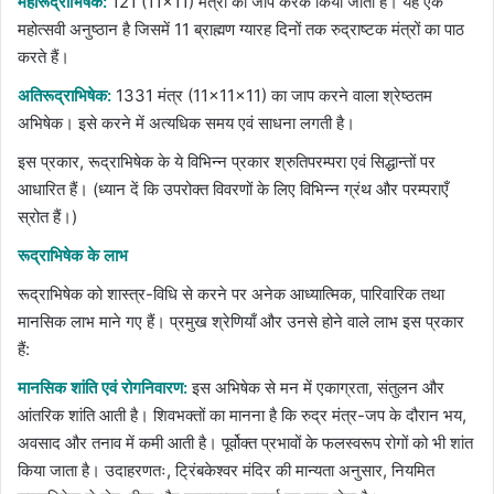
महारूद्राभिषेक:
121 (11×11) मंत्रों का जाप करके किया जाता है। यह एक
महोत्सवी अनुष्ठान है जिसमें 11 ब्राह्मण ग्यारह दिनों तक रुद्राष्टक मंत्रों का पाठ
करते हैं।
अतिरूद्राभिषेक:
1331 मंत्र (11×11×11) का जाप करने वाला श्रेष्ठतम
अभिषेक। इसे करने में अत्यधिक समय एवं साधना लगती है।
इस प्रकार, रूद्राभिषेक के ये विभिन्न प्रकार श्रुतिपरम्परा एवं सिद्धान्तों पर
आधारित हैं। (ध्यान दें कि उपरोक्त विवरणों के लिए विभिन्न ग्रंथ और परम्पराएँ
स्रोत हैं।)
रूद्राभिषेक के लाभ
रूद्राभिषेक को शास्त्र-विधि से करने पर अनेक आध्यात्मिक, पारिवारिक तथा
मानसिक लाभ माने गए हैं। प्रमुख श्रेणियाँ और उनसे होने वाले लाभ इस प्रकार
हैं:
मानसिक शांति एवं रोगनिवारण:
इस अभिषेक से मन में एकाग्रता, संतुलन और
आंतरिक शांति आती है। शिवभक्तों का मानना है कि रुद्र मंत्र-जप के दौरान भय,
अवसाद और तनाव में कमी आती है। पूर्वोक्त प्रभावों के फलस्वरूप रोगों को भी शांत
किया जाता है। उदाहरणतः, ट्रिंबकेश्वर मंदिर की मान्यता अनुसार, नियमित