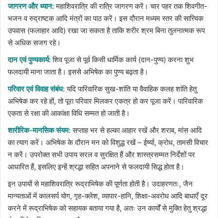
जागरण और ध्यान:
महाशिवरात्रि की रात्रि जागरण करें। चार पहर तक शिवगीत-
भजन व रुद्राष्टक आदि मंत्रों का पाठ करें। इस दौरान मध्यम स्तर की सात्त्विक
उपवास (फलाहार आदि) रखा जा सकता है ताकि शरीर श्रम बिना तुलनात्मक रूप
से अधिक सजग रहे।
दान एवं पुण्यकार्य:
शिव पूजा से पूर्व किसी धार्मिक कार्य (दान-पुण्य) करना शुभ
फलदायी माना जाता है। इससे अभिषेक का पुण्य बढ़ता है।
परिवार एवं विवाह संबंध:
यदि पारिवारिक सुख-शांति या वैवाहिक कलह शांति हेतु
अभिषेक कर रहे हों, तो पूरा परिवार मिलकर एकत्र हो कर पूजा करें। पारिवारिक
एकता से रक्षा की आकांक्षा विधि सम्मत हो जाती है।
शारीरिक-मानसिक संयम:
सप्ताह भर से हल्का आहार रखें और शराब, मांस आदि
का त्याग करें। अभिषेक के दौरान मन को विशुद्ध रखें – ईर्ष्या, क्रोध, तामसी विचार
न करें। उपरोक्त सभी उपाय सरल व सुरक्षित हैं और शास्त्रसम्मत निर्देशों पर
आधारित हैं, इसलिए इन्हें श्रद्धा सहित अपनाने से फलदायी सिद्ध होता है।
इन उपायों से महाशिवरात्रि रूद्राभिषेक की पूर्णता होती है। उदाहरणतः, जैन
मान्यताओं में कालसर्प योग, गृह-क्लेश, व्यापार-हानि, शिक्षा-अवरोध आदि बाधाएँ दूर
करने में रूद्राभिषेक को सहायक बताया गया है, अतः उन कार्यों से मुक्ति हेतु श्रद्धा