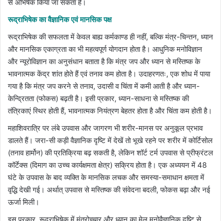
से अभिषेक किया जा सकता है।
रूद्राभिषेक का वैज्ञानिक एवं मानसिक पक्ष
रूद्राभिषेक की सफलता में केवल बाह्य कर्मकाण्ड ही नहीं, बल्कि मंत्र-चिन्तन, ध्यान
और मानसिक एकाग्रता का भी महत्वपूर्ण योगदान होता है। आधुनिक मनोविज्ञान
और न्यूरोविज्ञान का अनुसंधान बताता है कि मंत्र जप और ध्यान से मस्तिष्क के
भावनात्मक केंद्र शांत होते हैं एवं तनाव कम होता है। उदाहरणतः, एक शोध में पाया
गया है कि मंत्र जप करने से तनाव, उदासी व चिंता में कमी आती है और ध्यान-
केन्द्रितता (फोकस) बढ़ती है। इसी प्रकार, ध्यान-साधना से मस्तिष्क की
तंत्रिकाएं स्थिर होती हैं, भावनात्मक नियंत्रण बेहतर होता है और चिंता कम होती है।
महाशिवरात्रि पर लंबे उपवास और जागरण भी शरीर-मानस पर अनुकूल प्रभाव
डालते हैं। जरा-सी कड़ी वैज्ञानिक दृष्टि में देखें तो भूखे रहने पर शरीर में कोर्टिसोल
(तनाव हार्मोन) की प्रतिक्रिया बढ़ सकती है, लेकिन शॉर्ट टर्म उपवास से प्रीफ्रंटल
कॉर्टेक्स (दिमाग का उच्च कार्यक्षमता क्षेत्र) सक्रिय होता है। एक अध्ययन में 48
घंटे के उपवास के बाद व्यक्ति के मानसिक लचक और समस्या-समाधान क्षमता में
वृद्धि देखी गई। अर्थात् उपवास से मस्तिष्क की संवेदना बदली, फोकस बढ़ा और नई
ऊर्जा मिली।
इस प्रकार, रूद्राभिषेक में मंत्रोच्चार और ध्यान का मेल मनोवैज्ञानिक दृष्टि से