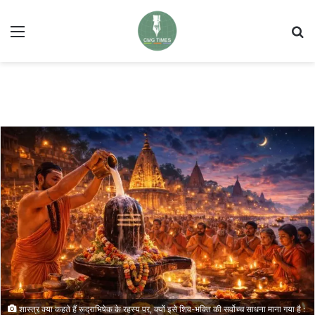
Menu
Se
शास्त्र क्या कहते हैं रूद्राभिषेक के रहस्य पर, क्यों इसे शिव-भक्ति की सर्वोच्च साधना माना गया है :