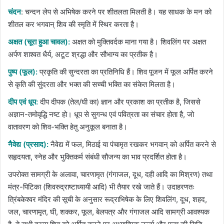
चंदन
: चन्दन लेप से अभिषेक करने पर शीतलता मिलती है। यह साधक के मन को
शीतल कर भगवान् शिव की स्मृति में स्थिर करता है।
अक्षत (चूरा हुआ चावल):
अक्षत को मुक्तिवर्दक माना गया है। शिवलिंग पर अक्षत
अर्पण शाश्वत धैर्य, अटूट श्रद्धा और सौभाग्य का प्रतीक है।
पुष्प (फूल):
प्रकृति की सुन्दरता का प्रतिनिधि हैं। शिव पूजन में फूल अर्पित करने
से कृति की सुंदरता और भक्त की सच्ची भक्ति का संकेत मिलता है।
दीप एवं धूप:
दीप दीपक (तेल/घी का) ज्ञान और प्रकाश का प्रतीक है, जिससे
अज्ञान-तमोवृद्धि नष्ट हो। धूप से सुगन्ध एवं पवित्रता का संचार होता है, जो
वातावरण को शिव-भक्ति हेतु अनुकूल बनाता है।
नैवेद्य (प्रसाद):
नैवेद्य में फल, मिठाई या पंचामृत रखकर भगवान् को अर्पित करने से
सहृदयता, स्नेह और भुक्तिकर्म संबंधी सौजन्य का भाव प्रदर्शित होता है।
उपरोक्त सामग्री के अलावा, चारणामृत (गंगाजल, दूध, दही आदि का मिश्रण) तथा
मंत्र-पिटिका (शिवरुद्राष्टाध्यायी आदि) भी तैयार रखे जाते हैं। उदाहरणतः
त्रिंबकेश्वर मंदिर की सूची के अनुसार रूद्राभिषेक के लिए शिवलिंग, दूध, शहद,
जल, चारणामृत, घी, शक्कर, फूल, बेलपत्र और गंगाजल आदि सामग्री आवश्यक