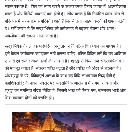
स्वास्थ्यवर्धक है। शिव का ध्यान करने से सकारात्मक विचार जागते हैं, आत्मविश्वास
बढ़ता है और विरोधी भावनाएँ कम होती हैं। शोध बताते हैं कि नियमित ध्यान-योग से
मस्तिष्क में संरचनात्मक परिवर्तन आते हैं जिनसे तनाव सहन करने की क्षमता बढ़ती
है। यहीं कारण है कि रूद्राभिषेक को कर्मकाण्ड से बढ़कर चेतना और आत्म-
अवलोकन की साधना माना जाता है।
रूद्राभिषेक केवल एक पारंपरिक अनुष्ठान नहीं, बल्कि शिव ध्यान का माध्यम है।
इसे केवल कर्मकाण्ड समझकर नहीं करना चाहिए, बल्कि विदित करें कि यह आत्मिक
उन्नति एवं सकारात्मक ऊर्जा की साधना है। श्रद्धा से किया गया रूद्राभिषेक मन
को मजबूत बनाता है, संकल्प शक्ति बढ़ाता है और व्यक्ति को अंदर से बदलता है।
अंधश्रद्धा से परे, विवेकपूर्ण आस्था के साथ यह विधि लाभदायक सिद्ध होती है।
महाशिवरात्रि के पावन अवसर पर रूद्राभिषेक आराधना में संयम, साधना और
श्रद्धा का समन्वित संदेश निहित है, जिससे भक्त को स्थिर मन, उज्जवल भावी और
शिव-कल्याण दोनों की प्राप्ति हो।