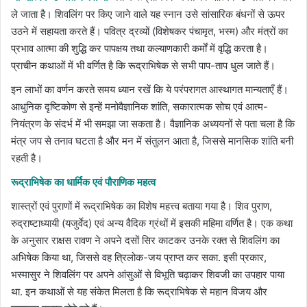
ले जाता है। शिवलिंग पर किए जाने वाले यह स्नान उसे सांसारिक बंधनों से ऊपर
उठने में सहायता करते हैं। पवित्र द्रव्यों (विशेषकर पंचामृत, भस्म) और मंत्रों का
प्रभाव आत्मा की शुद्धि कर पापक्षय तथा कल्याणकारी कर्मों में वृद्धि करता है।
प्राचीन कथाओं में भी वर्णित है कि रूद्राभिषेक से सभी पाप-ताप धुल जाते हैं।
इन लाभों का वर्णन करते समय ध्यान रखें कि ये परंपरागत आस्थागत मान्यताएँ हैं।
आधुनिक दृष्टिकोण से इन्हें मनोवैज्ञानिक शांति, सकारात्मक सोच एवं आत्म-
नियंत्रण के संदर्भ में भी समझा जा सकता है। वैज्ञानिक अध्ययनों से पता चला है कि
मंत्र जप से तनाव घटता है और मन में संतुलन आता है, जिससे मानसिक शांति बनी
रहती है।
रूद्राभिषेक का धार्मिक एवं पौराणिक महत्व
शास्त्रों एवं पुराणों में रूद्राभिषेक का विशेष महत्त्व बताया गया है। शिव पुराण,
रुद्राष्टाध्यायी (यजुर्वेद) एवं अन्य वैदिक ग्रंथों में इसकी महिमा वर्णित है। एक कथा
के अनुसार राक्षस रावण ने अपने दसों सिर काटकर उनके रक्त से शिवलिंग का
अभिषेक किया था, जिससे वह त्रिलोक-जय प्राप्त कर सका. इसी प्रकार,
भस्मासुर ने शिवलिंग पर अपने आंसुओं से विभूति चढ़ाकर शिवजी का उपहार पाया
था. इन कथाओं से यह संकेत मिलता है कि रूद्राभिषेक से महान विजय और