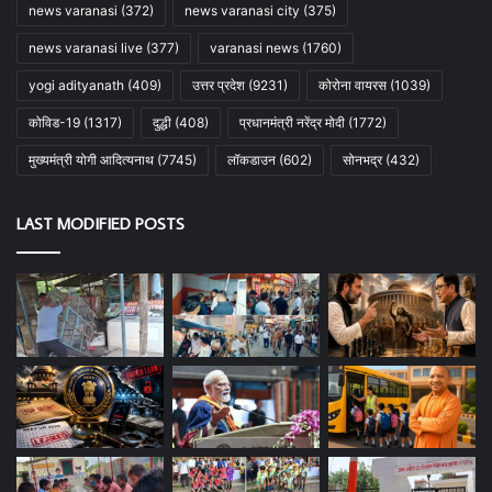
news varanasi
(372)
news varanasi city
(375)
news varanasi live
(377)
varanasi news
(1760)
yogi adityanath
(409)
उत्तर प्रदेश
(9231)
कोरोना वायरस
(1039)
कोविड-19
(1317)
दुद्धी
(408)
प्रधानमंत्री नरेंद्र मोदी
(1772)
मुख्यमंत्री योगी आदित्यनाथ
(7745)
लॉकडाउन
(602)
सोनभद्र
(432)
LAST MODIFIED POSTS