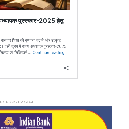
INATH BHAKT MANDAL