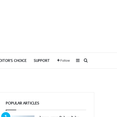
Sidebar
Search for
DITOR’S CHOICE
SUPPORT
Follow
POPULAR ARTICLES