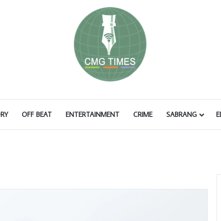
RY
OFF BEAT
ENTERTAINMENT
CRIME
SABRANG
E