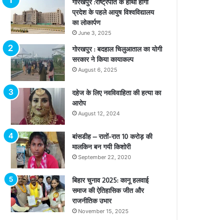
गोरखपुर :राष्ट्रपति के हाथों होगा
प्रदेश के पहले आयुष विश्वविद्यालय
का लोकार्पण
June 3, 2025
गोरखपुर : बदहाल चिलुआताल का योगी
सरकार ने किया कायाकल्प
August 6, 2025
दहेज के लिए नवविवाहिता की हत्या का
आरोप
August 12, 2024
बांसडीह – रातों-रात 10 करोड़ की
मालकिन बन गयी किशोरी
September 22, 2020
बिहार चुनाव 2025: कानू हलवाई
समाज की ऐतिहासिक जीत और
राजनीतिक उभार
November 15, 2025