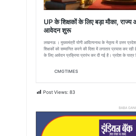
Post Views:
83
BABA GAN