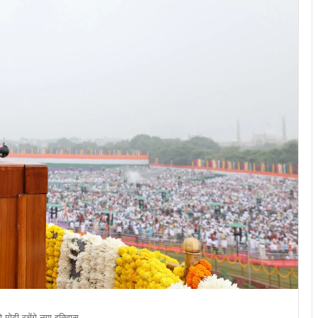
मोदी रचेंगे नया इतिहास