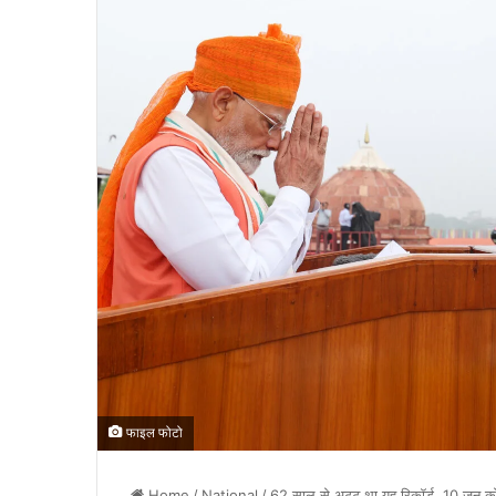
फाइल फोटो
Home
/
National
/
62 साल से अटूट था यह रिकॉर्ड, 10 जून को 