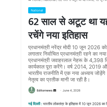
National
62 साल से अटूट था यह 
रचेंगे नया इतिहास
प्रधानमंत्री नरेंद्र मोदी 10 जून 2026 को
लगातार निर्वाचित प्रधानमंत्री रहने का नया 
प्रधानमंत्री जवाहरलाल नेहरू के 4,398 दिन
कार्यकाल पूरा करेंगे। वर्ष 2014, 2019 औ
भारतीय राजनीति में एक नया अध्याय जोड़े
नेतृत्व का प्रतीक मानी जा रही है।
Send
Editornews
June 4, 2026
an
email
नई दिल्ली :
भारतीय लोकतंत्र के इतिहास में 10 जून 2026 का दि