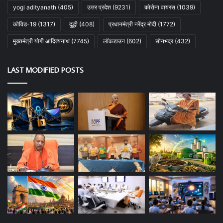
yogi adityanath
(405)
उत्तर प्रदेश
(9231)
कोरोना वायरस
(1039)
कोविड-19
(1317)
दुद्धी
(408)
प्रधानमंत्री नरेंद्र मोदी
(1772)
मुख्यमंत्री योगी आदित्यनाथ
(7745)
लॉकडाउन
(602)
सोनभद्र
(432)
LAST MODIFIED POSTS