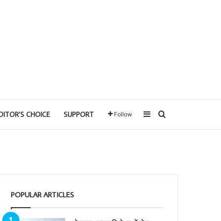
Sidebar
Search for
DITOR’S CHOICE
SUPPORT
Follow
POPULAR ARTICLES