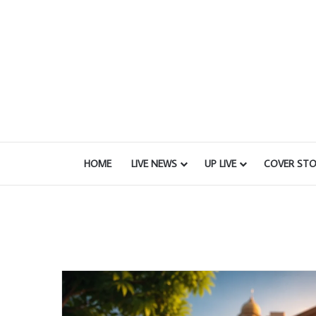
HOME
LIVE NEWS
UP LIVE
COVER STO