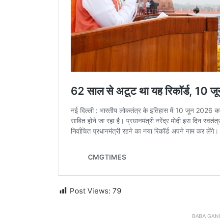
Post Views:
79
BABA GAN