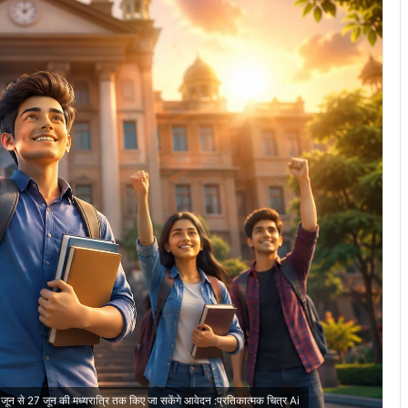
6 जून से 27 जून की मध्यरात्रि तक किए जा सकेंगे आवेदन :प्रतिकात्मक चित्र Ai