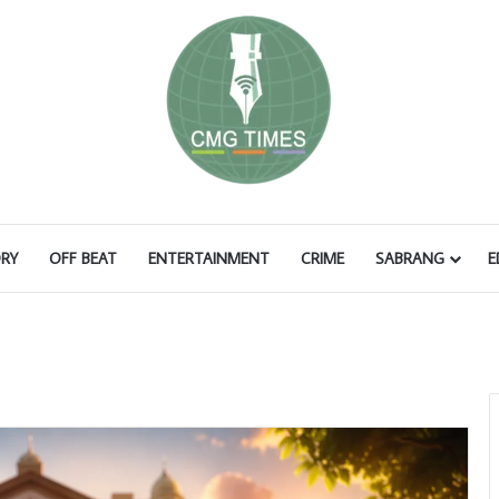
RY
OFF BEAT
ENTERTAINMENT
CRIME
SABRANG
E