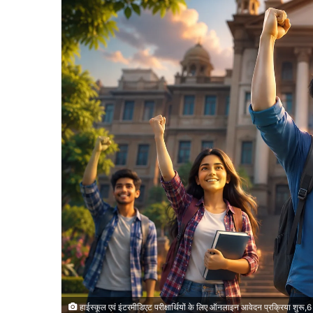
हाईस्कूल एवं इंटरमीडिएट परीक्षार्थियों के लिए ऑनलाइन आवेदन प्रक्रिया शुरू,