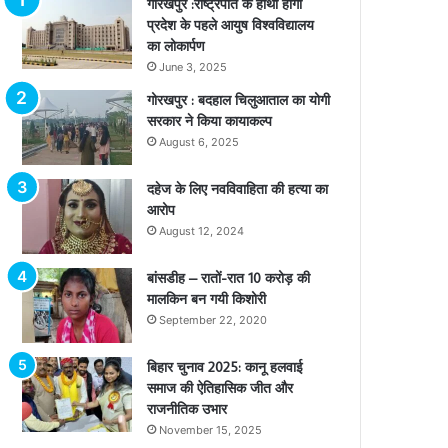
गोरखपुर :राष्ट्रपति के हाथों होगा
प्रदेश के पहले आयुष विश्वविद्यालय
का लोकार्पण
June 3, 2025
गोरखपुर : बदहाल चिलुआताल का योगी
सरकार ने किया कायाकल्प
August 6, 2025
दहेज के लिए नवविवाहिता की हत्या का
आरोप
August 12, 2024
बांसडीह – रातों-रात 10 करोड़ की
मालकिन बन गयी किशोरी
September 22, 2020
बिहार चुनाव 2025: कानू हलवाई
समाज की ऐतिहासिक जीत और
राजनीतिक उभार
November 15, 2025