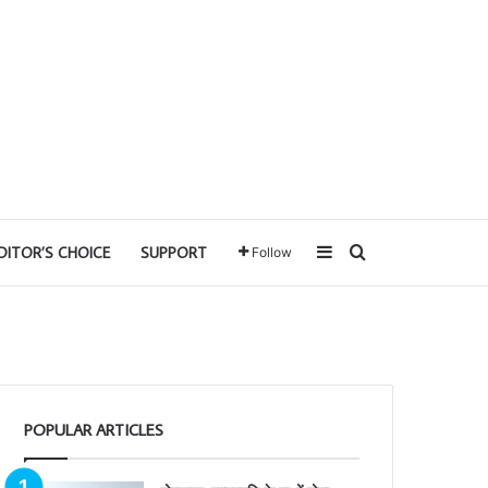
Sidebar
Search for
DITOR’S CHOICE
SUPPORT
Follow
POPULAR ARTICLES