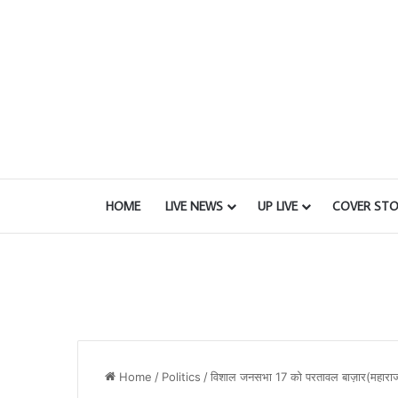
HOME
LIVE NEWS
UP LIVE
COVER STO
Home
/
Politics
/
विशाल जनसभा 17 को परतावल बाज़ार(महारा