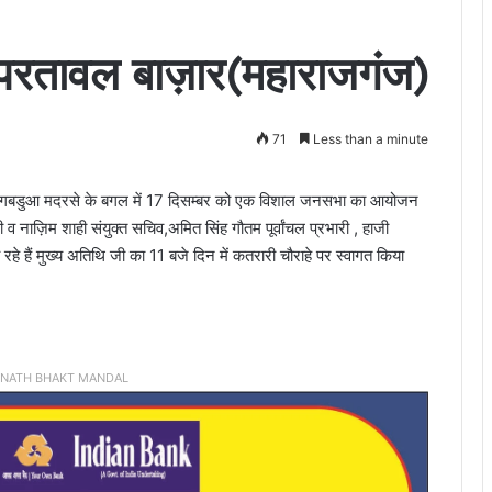
रतावल बाज़ार(महाराजगंज)
71
Less than a minute
रोड गबडुआ मदरसे के बगल में 17 दिसम्बर को एक विशाल जनसभा का आयोजन
व नाज़िम शाही संयुक्त सचिव,अमित सिंह गौतम पूर्वांचल प्रभारी , हाजी
 रहे हैं मुख्य अतिथि जी का 11 बजे दिन में कतरारी चौराहे पर स्वागत किया
INATH BHAKT MANDAL