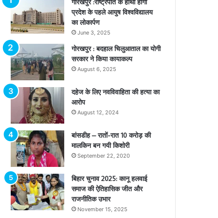
गोरखपुर :राष्ट्रपति के हाथों होगा
प्रदेश के पहले आयुष विश्वविद्यालय
का लोकार्पण
June 3, 2025
गोरखपुर : बदहाल चिलुआताल का योगी
सरकार ने किया कायाकल्प
August 6, 2025
दहेज के लिए नवविवाहिता की हत्या का
आरोप
August 12, 2024
बांसडीह – रातों-रात 10 करोड़ की
मालकिन बन गयी किशोरी
September 22, 2020
बिहार चुनाव 2025: कानू हलवाई
समाज की ऐतिहासिक जीत और
राजनीतिक उभार
November 15, 2025