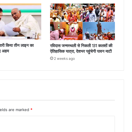
ं जारी किया तीन लाइन का
रविदास जन्मस्थली से निकली 131 कलशों की
हद अहम
ऐतिहासिक यात्रा, देशभर पहुंचेगी पावन माटी
2 weeks ago
ields are marked
*