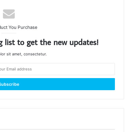
duct You Purchase
g list to get the new updates!
or sit amet, consectetur.