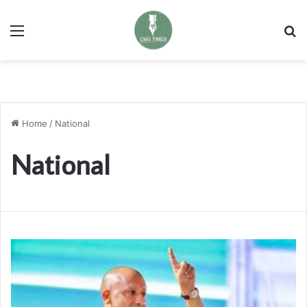
Menu
Se
Home
/
National
National