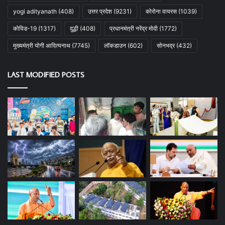
yogi adityanath
(408)
उत्तर प्रदेश
(9231)
कोरोना वायरस
(1039)
कोविड-19
(1317)
दुद्धी
(408)
प्रधानमंत्री नरेंद्र मोदी
(1772)
मुख्यमंत्री योगी आदित्यनाथ
(7745)
लॉकडाउन
(602)
सोनभद्र
(432)
LAST MODIFIED POSTS