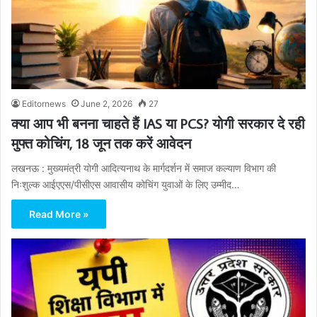
Editornews
June 2, 2026
27
क्या आप भी बनना चाहते हैं IAS या PCS? योगी सरकार दे रही
मुफ्त कोचिंग, 18 जून तक करें आवेदन
लखनऊ : मुख्यमंत्री योगी आदित्यनाथ के मार्गदर्शन में समाज कल्याण विभाग की
निःशुल्क आईएएस/पीसीएस आवासीय कोचिंग युवाओं के लिए उम्मीद…
Read More »