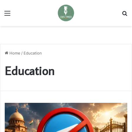
Menu
Se
Home
/
Education
Education