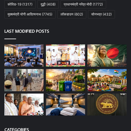
कोविड-19
(1317)
दुद्धी
(408)
प्रधानमंत्री नरेंद्र मोदी
(1772)
मुख्यमंत्री योगी आदित्यनाथ
(7745)
लॉकडाउन
(602)
सोनभद्र
(432)
LAST MODIFIED POSTS
CATEGORIES