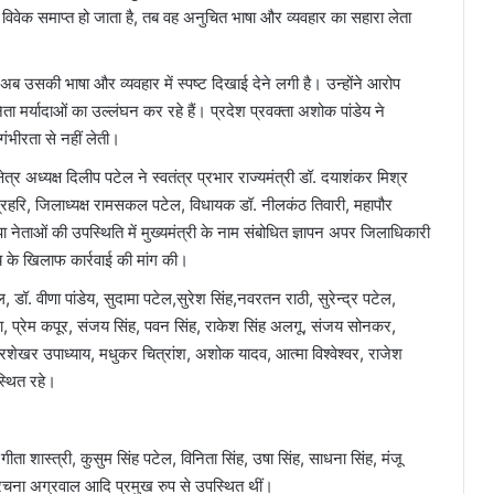
का विवेक समाप्त हो जाता है, तब वह अनुचित भाषा और व्यवहार का सहारा लेता
ा अब उसकी भाषा और व्यवहार में स्पष्ट दिखाई देने लगी है। उन्होंने आरोप
ता मर्यादाओं का उल्लंघन कर रहे हैं। प्रदेश प्रवक्ता अशोक पांडेय ने
गंभीरता से नहीं लेती।
त्र अध्यक्ष दिलीप पटेल ने स्वतंत्र प्रभार राज्यमंत्री डॉ. दयाशंकर मिश्र
 अग्रहरि, जिलाध्यक्ष रामसकल पटेल, विधायक डॉ. नीलकंठ तिवारी, महापौर
नेताओं की उपस्थिति में मुख्यमंत्री के नाम संबोधित ज्ञापन अपर जिलाधिकारी
ाय के खिलाफ कार्रवाई की मांग की।
, डॉ. वीणा पांडेय, सुदामा पटेल,सुरेश सिंह,नवरतन राठी, सुरेन्द्र पटेल,
ा, प्रेम कपूर, संजय सिंह, पवन सिंह, राकेश सिंह अलगू, संजय सोनकर,
्रशेखर उपाध्याय, मधुकर चित्रांश, अशोक यादव, आत्मा विश्वेश्वर, राजेश
स्थित रहे।
गीता शास्त्री, कुसुम सिंह पटेल, विनिता सिंह, उषा सिंह, साधना सिंह, मंजू
ह, रचना अग्रवाल आदि प्रमुख रुप से उपस्थित थीं।