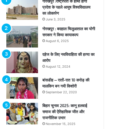
गोरखपुर :राष्ट्रपति के हाथों होगा
प्रदेश के पहले आयुष विश्वविद्यालय
का लोकार्पण
June 3, 2025
गोरखपुर : बदहाल चिलुआताल का योगी
सरकार ने किया कायाकल्प
August 6, 2025
दहेज के लिए नवविवाहिता की हत्या का
आरोप
August 12, 2024
बांसडीह – रातों-रात 10 करोड़ की
मालकिन बन गयी किशोरी
September 22, 2020
बिहार चुनाव 2025: कानू हलवाई
समाज की ऐतिहासिक जीत और
राजनीतिक उभार
November 15, 2025