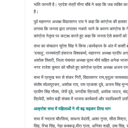
भांति जानती है। प्रदेश मंत्री मीना चौबे ने कहा कि जब व्यक्ति 
है।
पुर्व महानगर अध्यक्ष विद्यासागर राय ने कहा कि कांग्रेस की हताश
लगाया कि जनता द्वारा लगातार नकारे जाने के कारण कांग्रेस के ने
कांग्रेस नेतृत्व पर कटाक्ष करते हुए कहा कि जनता ऐसे बयानों को 
सभा का संचालन सुरेश सिंह ने किया।कार्यक्रम के अंत में काशी क्षे
‘दयालु’, राज्यमंत्री हंसराज विश्वकर्मा, महानगर अध्यक्ष प्रदीप
अशोक तिवारी, जिला पंचायत अध्यक्ष पूनम मौर्य सहित अनेक भाजपा 
नगर राजेश कुमार को सौंपते हुए कांग्रेस प्रदेश अध्यक्ष अजय र
सभा में प्रमुख रूप से शंकर गिरी, विद्यासागर राय,मृदुला जायसवाल
संतोष सोलापुरकर, अशोक राय, राम प्रकाश दुबे, अजय सिंह मुन्न
प्रवीण सिंह गौतम, जेपी दुबे, जगदीश त्रिपाठी, अशोक जाटव, चंद
त्रिवेदी, समेत बड़ी संख्या में भाजपा कार्यकर्ता और पदाधिकारी उप
आक्रोश सभा में महिलाओं ने भी बढ़ चढ़कर लिया भाग
सभा में नम्रता चौरसिया, साधना वेदांती, आशा गुप्ता, सीता मिश्रा, 
सिंह, रिचा सिंह, नेहा कक्कड़,मीरा गुप्ता, अनिशा शाही, उषा सिं