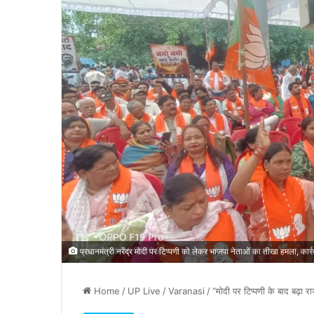
प्रधानमंत्री नरेंद्र मोदी पर टिप्पणी को लेकर भाजपा नेताओं का तीखा हमला, कार्रव
Home
/
UP Live
/
Varanasi
/
“मोदी पर टिप्पणी के बाद बढ़ा 