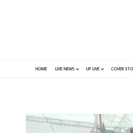
HOME
LIVE NEWS
UP LIVE
COVER STO