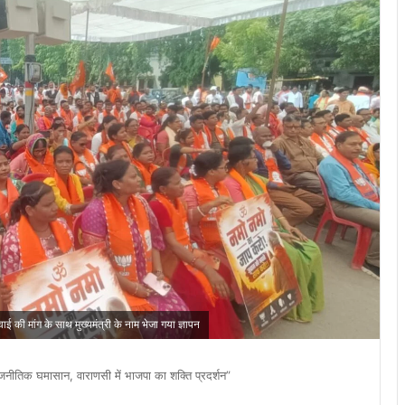
ाई की मांग के साथ मुख्यमंत्री के नाम भेजा गया ज्ञापन
राजनीतिक घमासान, वाराणसी में भाजपा का शक्ति प्रदर्शन”