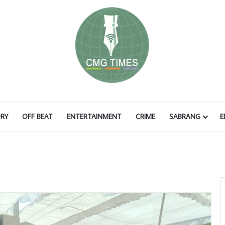
RY
OFF BEAT
ENTERTAINMENT
CRIME
SABRANG
E