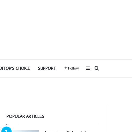
Sidebar
Search for
DITOR’S CHOICE
SUPPORT
Follow
POPULAR ARTICLES