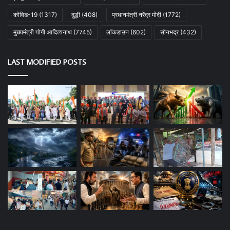
कोविड-19
(1317)
दुद्धी
(408)
प्रधानमंत्री नरेंद्र मोदी
(1772)
मुख्यमंत्री योगी आदित्यनाथ
(7745)
लॉकडाउन
(602)
सोनभद्र
(432)
LAST MODIFIED POSTS