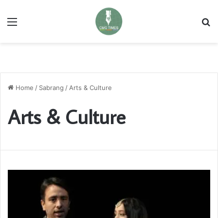
Menu
Se
Home
/
Sabrang
/
Arts & Culture
Arts & Culture