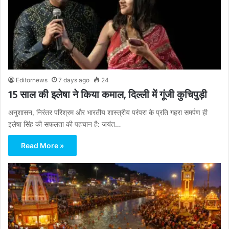
Editornews
7 days ago
24
15 साल की इलेषा ने किया कमाल, दिल्ली में गूंजी कुचिपुड़ी
अनुशासन, निरंतर परिश्रम और भारतीय शास्त्रीय परंपरा के प्रति गहरा समर्पण ही
इलेषा सिंह की सफलता की पहचान है: जयंत…
Read More »