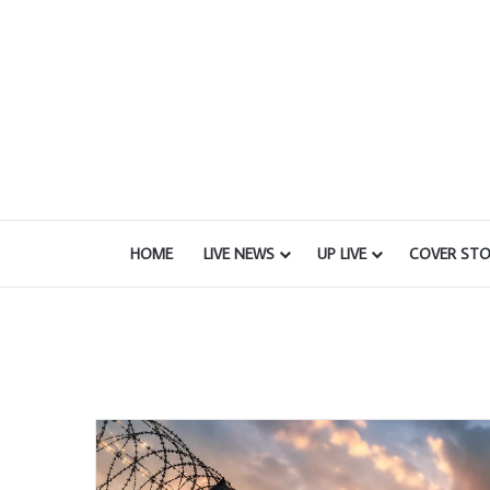
HOME
LIVE NEWS
UP LIVE
COVER STO