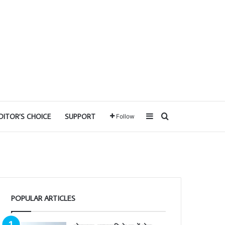
Sidebar
Search for
DITOR’S CHOICE
SUPPORT
Follow
POPULAR ARTICLES