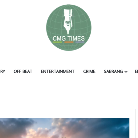
RY
OFF BEAT
ENTERTAINMENT
CRIME
SABRANG
E