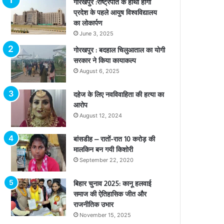
गोरखपुर :राष्ट्रपति के हाथों होगा
प्रदेश के पहले आयुष विश्वविद्यालय
का लोकार्पण
June 3, 2025
गोरखपुर : बदहाल चिलुआताल का योगी
सरकार ने किया कायाकल्प
August 6, 2025
दहेज के लिए नवविवाहिता की हत्या का
आरोप
August 12, 2024
बांसडीह – रातों-रात 10 करोड़ की
मालकिन बन गयी किशोरी
September 22, 2020
बिहार चुनाव 2025: कानू हलवाई
समाज की ऐतिहासिक जीत और
राजनीतिक उभार
November 15, 2025