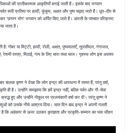
ोपिकाओं की प्रतीकात्मक आकृतियाँ बनाई जाती हैं। इसके बाद भगवान
्वत रूपी प्रतिमा पर हल्दी, कुंकुम, अक्षत और पुष्प चढ़ाए जाते हैं। धूप-दीप से
र ‘छप्पन भोग’ भगवान को अर्पित किए जाते हैं। आरती के पश्चात परिक्रमा
िया जाता है।
ती है: गोबर या मिट्टी, हल्दी, रोली, अक्षत, पुष्पमालाएँ, तुलसीदल, गंगाजल,
ौली, रेशमी वस्त्र, मिठाई, गाय के लिए चारा तथा ध्वज। गृहस्थ लोग इस अवसर
र बालक कृष्ण ने देखा कि लोग इन्द्र की आराधना में व्यस्त हैं, परंतु वर्षा,
ि ही है। उन्होंने समझाया कि हमें इन्द्र नहीं, बल्कि पर्वत और गौ-सेवा
्रुद्ध हुए और उन्होंने गोकुल पर प्रलयंकारी वर्षा कर दी। परंतु कृष्ण ने
पशुओं को उसके नीचे आश्रय दिया। सात दिन बाद इन्द्र ने अपनी गलती
ी है कि अहंकार से ऊपर उठकर कृतज्ञता और प्रकृति-सम्मान का भाव जीवन