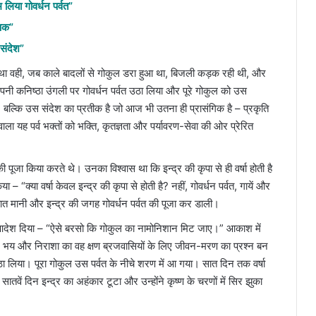
 लिया गोवर्धन पर्वत”
्षक”
 संदेश”
था वही, जब काले बादलों से गोकुल डरा हुआ था, बिजली कड़क रही थी, और
े अपनी कनिष्ठा उंगली पर गोवर्धन पर्वत उठा लिया और पूरे गोकुल को उस
, बल्कि उस संदेश का प्रतीक है जो आज भी उतना ही प्रासंगिक है – प्रकृति
ला यह पर्व भक्तों को भक्ति, कृतज्ञता और पर्यावरण-सेवा की ओर प्रेरित
 पूजा किया करते थे। उनका विश्वास था कि इन्द्र की कृपा से ही वर्षा होती है
– “क्या वर्षा केवल इन्द्र की कृपा से होती है? नहीं, गोवर्धन पर्वत, गायें और
बात मानी और इन्द्र की जगह गोवर्धन पर्वत की पूजा कर डाली।
 को आदेश दिया – “ऐसे बरसो कि गोकुल का नामोनिशान मिट जाए।” आकाश में
 भय और निराशा का वह क्षण ब्रजवासियों के लिए जीवन-मरण का प्रश्न बन
उठा लिया। पूरा गोकुल उस पर्वत के नीचे शरण में आ गया। सात दिन तक वर्षा
ातवें दिन इन्द्र का अहंकार टूटा और उन्होंने कृष्ण के चरणों में सिर झुका