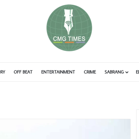
RY
OFF BEAT
ENTERTAINMENT
CRIME
SABRANG
E