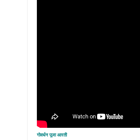
गोवर्धन पूजा आरती