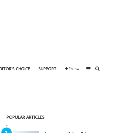
Sidebar
Search for
DITOR’S CHOICE
SUPPORT
Follow
POPULAR ARTICLES