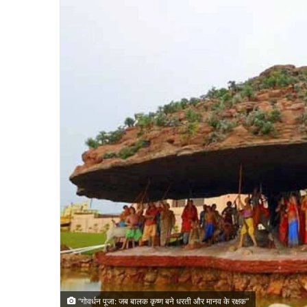
“गोवर्धन पूजा: जब बालक कृष्ण बने धरती और मानव के रक्षक”