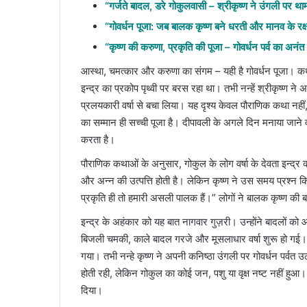
“गर्जते बादल, डरे गोकुलवासी – श्रीकृष्ण ने उंगली पर थाम
“गोवर्धन पूजा: जब बालक कृष्ण बने धरती और मानव के रक
“कृष्ण की करुणा, प्रकृति की पूजा – गोवर्धन पर्व का अनंत
आस्था, चमत्कार और करुणा का संगम – यही है गोवर्धन पूजा। क
इन्द्र का प्रकोप पृथ्वी पर बरस रहा था। तभी नन्हें श्रीकृष्ण न
प्रलयकारी वर्षा से बचा लिया। यह दृश्य केवल पौराणिक कथा नहीं
का सम्मान ही सच्ची पूजा है। दीपावली के अगले दिन मनाया जाने वा
करता है।
पौराणिक कथाओं के अनुसार, गोकुल के लोग वर्षा के देवता इन्द्र की
और अन्न की उत्पत्ति होती है। लेकिन कृष्ण ने उस समय प्रश्न किया 
प्रकृति ही तो हमारी असली पालक हैं।” लोगों ने बालक कृष्ण की 
इन्द्र के अहंकार को यह बात नागवार गुज़री। उन्होंने बादलों
बिजली चमकी, काले बादल गरजे और मूसलाधार वर्षा शुरू हो गई।
गया। तभी नन्हे कृष्ण ने अपनी कनिष्ठा उंगली पर गोवर्धन पर्वत 
होती रही, लेकिन गोकुल का कोई जन, पशु या वृक्ष नष्ट नहीं हुआ। स
दिया।