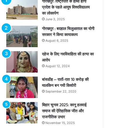
गोरखपुर :राष्ट्रपति के हाथों होगा
प्रदेश के पहले आयुष विश्वविद्यालय
का लोकार्पण
June 3, 2025
गोरखपुर : बदहाल चिलुआताल का योगी
सरकार ने किया कायाकल्प
August 6, 2025
दहेज के लिए नवविवाहिता की हत्या का
आरोप
August 12, 2024
बांसडीह – रातों-रात 10 करोड़ की
मालकिन बन गयी किशोरी
September 22, 2020
बिहार चुनाव 2025: कानू हलवाई
समाज की ऐतिहासिक जीत और
राजनीतिक उभार
November 15, 2025