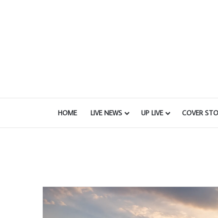
HOME
LIVE NEWS
UP LIVE
COVER STO