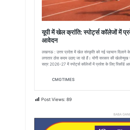
Post Views:
89
BABA GAN