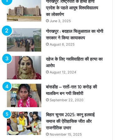
गोरखपुर :राष्ट्रपति के हाथों होगा
प्रदेश के पहले आयुष विश्वविद्यालय
का लोकार्पण
June 3, 2025
गोरखपुर : बदहाल चिलुआताल का योगी
सरकार ने किया कायाकल्प
August 6, 2025
दहेज के लिए नवविवाहिता की हत्या का
आरोप
August 12, 2024
बांसडीह – रातों-रात 10 करोड़ की
मालकिन बन गयी किशोरी
September 22, 2020
बिहार चुनाव 2025: कानू हलवाई
समाज की ऐतिहासिक जीत और
राजनीतिक उभार
November 15, 2025