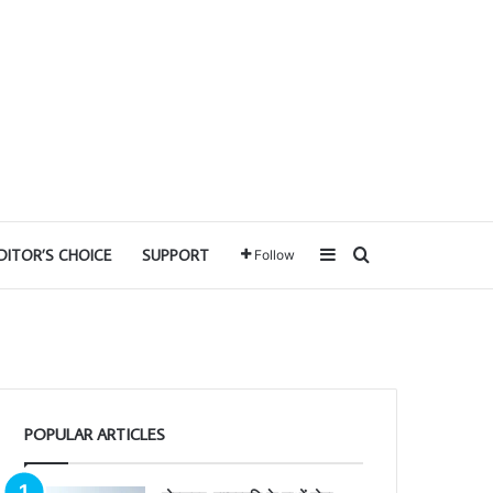
Sidebar
Search for
DITOR’S CHOICE
SUPPORT
Follow
POPULAR ARTICLES