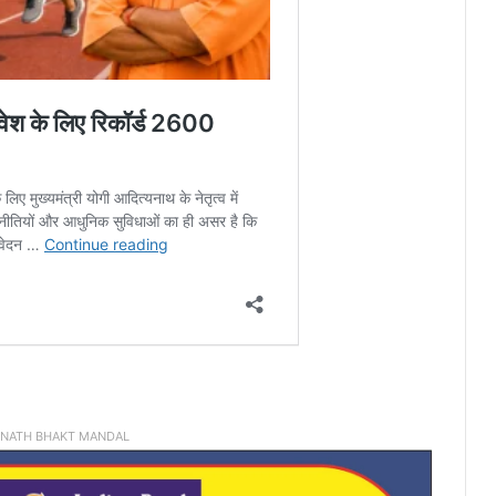
INATH BHAKT MANDAL