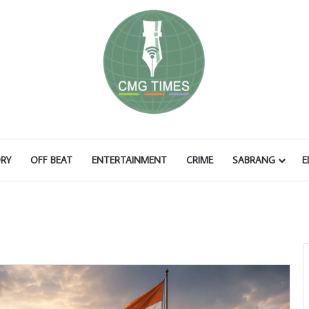
RY
OFF BEAT
ENTERTAINMENT
CRIME
SABRANG
E