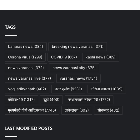
TAGS
banaras news
(384)
breaking news varanasi
(371)
Corona virus
(1299)
COVID19
(667)
kashi news
(389)
news varanasi
(372)
news varanasi city
(375)
news varanasi live
(377)
varanasi news
(1754)
yogi adityanath
(402)
उत्तर प्रदेश
(9231)
कोरोना वायरस
(1039)
कोविड-19
(1317)
दुद्धी
(408)
प्रधानमंत्री नरेंद्र मोदी
(1772)
मुख्यमंत्री योगी आदित्यनाथ
(7745)
लॉकडाउन
(602)
सोनभद्र
(432)
LAST MODIFIED POSTS