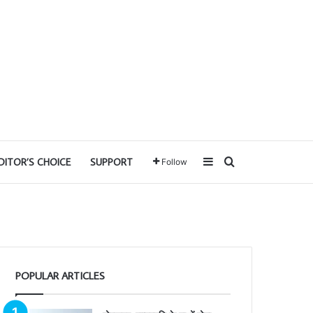
Sidebar
Search for
DITOR’S CHOICE
SUPPORT
Follow
POPULAR ARTICLES