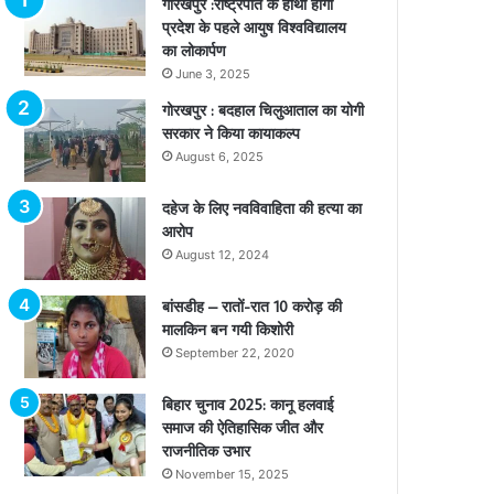
गोरखपुर :राष्ट्रपति के हाथों होगा
प्रदेश के पहले आयुष विश्वविद्यालय
का लोकार्पण
June 3, 2025
गोरखपुर : बदहाल चिलुआताल का योगी
सरकार ने किया कायाकल्प
August 6, 2025
दहेज के लिए नवविवाहिता की हत्या का
आरोप
August 12, 2024
बांसडीह – रातों-रात 10 करोड़ की
मालकिन बन गयी किशोरी
September 22, 2020
बिहार चुनाव 2025: कानू हलवाई
समाज की ऐतिहासिक जीत और
राजनीतिक उभार
November 15, 2025