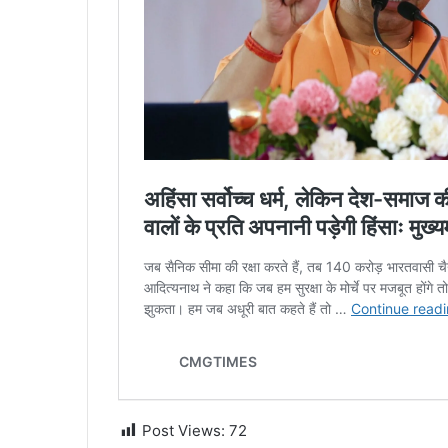
Post Views:
72