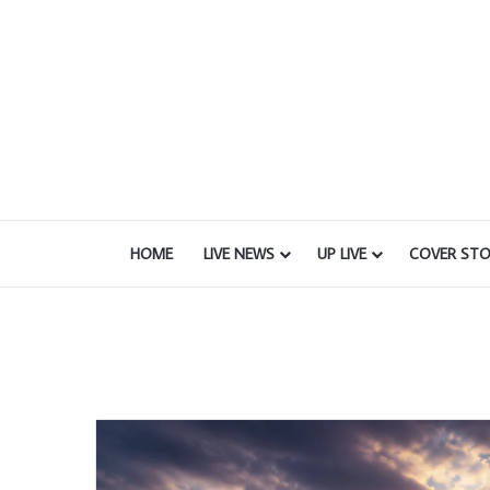
HOME
LIVE NEWS
UP LIVE
COVER STO