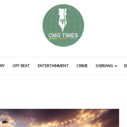
RY
OFF BEAT
ENTERTAINMENT
CRIME
SABRANG
E