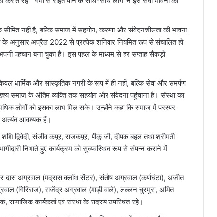
राते रहे। गर्मी से राहत पाने के साथ-साथ लोगों ने इस सेवा भावना की
 सीमित नहीं है, बल्कि समाज में सहयोग, करुणा और संवेदनशीलता की भावना
 के अनुसार अप्रैल 2022 से प्रत्येक शनिवार नियमित रूप से संचालित हो
ं अपनी पहचान बना चुका है। इस पहल के माध्यम से हर सप्ताह सैकड़ों
वल धार्मिक और सांस्कृतिक नगरी के रूप में ही नहीं, बल्कि सेवा और समर्पण
उद्देश्य समाज के अंतिम व्यक्ति तक सहयोग और संवेदना पहुंचाना है। संस्था का
धिक लोगों को इसका लाभ मिल सके। उन्होंने कहा कि समाज में परस्पर
 अत्यंत आवश्यक हैं।
ॉ. शशि द्विवेदी, संजीव कपूर, राजकपूर, पीकू जी, दीपक बहल तथा श्रीमती
भागीदारी निभाते हुए कार्यक्रम को सुव्यवस्थित रूप से संपन्न कराने में
र दास अग्रवाल (मद्रास क्लॉथ सेंटर), संतोष अग्रवाल (कर्णघंटा), अजीत
वाल (गिरिराज), राजेंद्र अग्रवाल (माड़ी वाले), लल्लन चुरमुरा, अमित
, सामाजिक कार्यकर्ता एवं संस्था के सदस्य उपस्थित रहे।