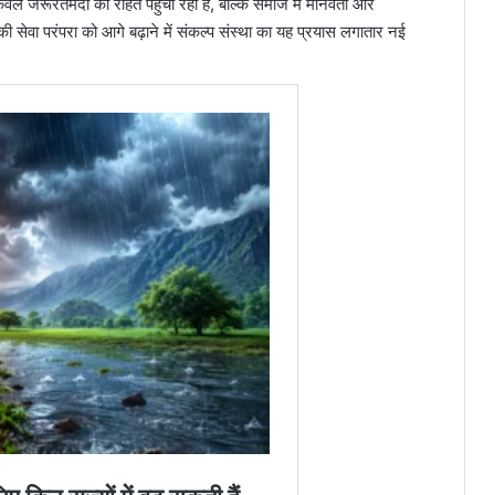
ल जरूरतमंदों को राहत पहुंचा रहा है, बल्कि समाज में मानवता और
 सेवा परंपरा को आगे बढ़ाने में संकल्प संस्था का यह प्रयास लगातार नई