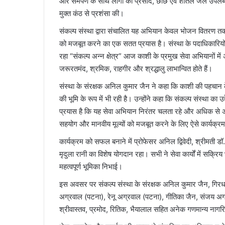
और समर्पण के साथ लोगों को प्रसाद, छाछ एवं शीतल जल उपलब्ध क
मुक्त कंठ से प्रशंसा की।
संकल्प संस्था द्वारा संचालित यह अभियान केवल भोजन वितरण तक
को मजबूत करने का एक सतत प्रयास है। संस्था के पदाधिकारियों
रहा “संकल्प अन्न क्षेत्र” आज काशी के प्रमुख सेवा अभियानों मे
जरूरतमंद, श्रमिक, राहगीर और श्रद्धालु लाभान्वित होते हैं।
संस्था के संरक्षक अनिल कुमार जैन ने कहा कि काशी की पहचान के
की भूमि के रूप में भी रही है। उन्होंने कहा कि संकल्प संस्था का 
प्रयास है कि यह सेवा अभियान निरंतर चलता रहे और अधिक से अ
सहयोग और मानवीय मूल्यों को मजबूत करने के लिए ऐसे कार्यक्रम
कार्यक्रम को सफल बनाने में प्रोफेसर अनिल द्विवेदी, श्रीमती ड
मृदुला रानी का विशेष योगदान रहा। सभी ने सेवा कार्यों में सक्रिय 
महत्वपूर्ण भूमिका निभाई।
इस अवसर पर संकल्प संस्था के संरक्षक अनिल कुमार जैन, गिरध
अग्रवाल (पटना), रेनू अग्रवाल (पटना), गीतिका जैन, संजय अग्र
श्रीवास्तव, प्रमोद, रितिक, भैयालाल सहित अनेक गणमान्य नागरिक