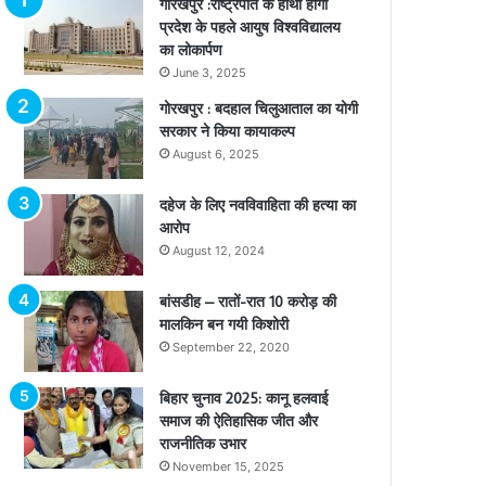
गोरखपुर :राष्ट्रपति के हाथों होगा
प्रदेश के पहले आयुष विश्वविद्यालय
का लोकार्पण
June 3, 2025
गोरखपुर : बदहाल चिलुआताल का योगी
सरकार ने किया कायाकल्प
August 6, 2025
दहेज के लिए नवविवाहिता की हत्या का
आरोप
August 12, 2024
बांसडीह – रातों-रात 10 करोड़ की
मालकिन बन गयी किशोरी
September 22, 2020
बिहार चुनाव 2025: कानू हलवाई
समाज की ऐतिहासिक जीत और
राजनीतिक उभार
November 15, 2025