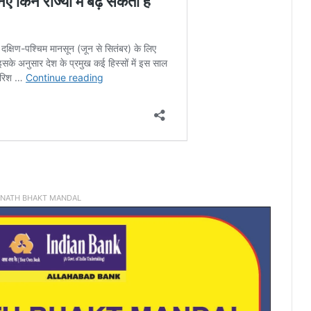
INATH BHAKT MANDAL