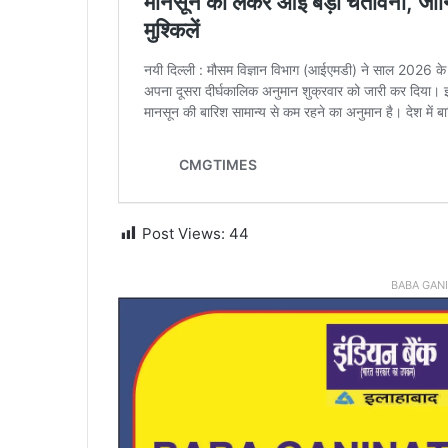
Post Views:
44
BABA GAN