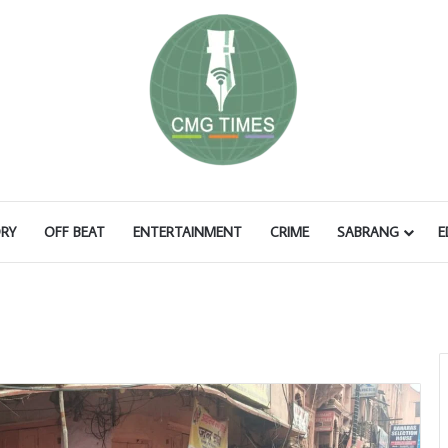
RY
OFF BEAT
ENTERTAINMENT
CRIME
SABRANG
E