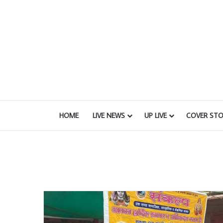
HOME
LIVE NEWS
UP LIVE
COVER STO