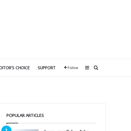
Sidebar
Search for
DITOR’S CHOICE
SUPPORT
Follow
POPULAR ARTICLES