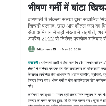
भीषण गर्मी में बांटा 
वाराणसी में संकल्प संस्था द्वारा संचालित ‘संक
खिचड़ी प्रसाद, छाछ और शीतल जल का वि
सेवा अभियान में बड़ी संख्या में राहगीरों, श्
अप्रैल 2022 से निरंतर प्रत्येक शनिवार स
Send
Editornews
May 30, 2026
an
email
वाराणसी
। धर्मनगरी काशी में सेवा, सहयोग और मानवीय संवेदनाओं क
क्षेत्र” ने शनिवार को एक बार फिर समाजसेवा का प्रेरणादायी उदाह
के समक्ष आयोजित सेवा अभियान के अंतर्गत राहगीरों, श्रमिकों, 
वितरण किया गया। भीषण गर्मी के बीच आयोजित इस सेवा कार्यक्रम मे
की।
कार्यक्रम का शुभारंभ भगवान श्री संकटमोचन हनुमान जी को विध
वितरण का क्रम प्रारंभ हुआ, जो देर तक चलता रहा। सुबह से ही से