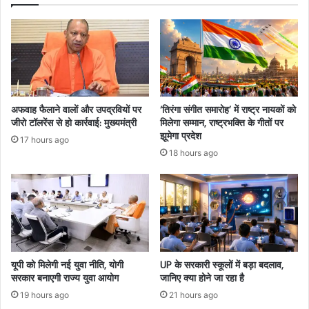
अफवाह फैलाने वालों और उपद्रवियों पर
‘तिरंगा संगीत समारोह’ में राष्ट्र नायकों को
जीरो टॉलरेंस से हो कार्रवाई: मुख्यमंत्री
मिलेगा सम्मान, राष्ट्रभक्ति के गीतों पर
झूमेगा प्रदेश
17 hours ago
18 hours ago
यूपी को मिलेगी नई युवा नीति, योगी
UP के सरकारी स्कूलों में बड़ा बदलाव,
सरकार बनाएगी राज्य युवा आयोग
जानिए क्या होने जा रहा है
19 hours ago
21 hours ago