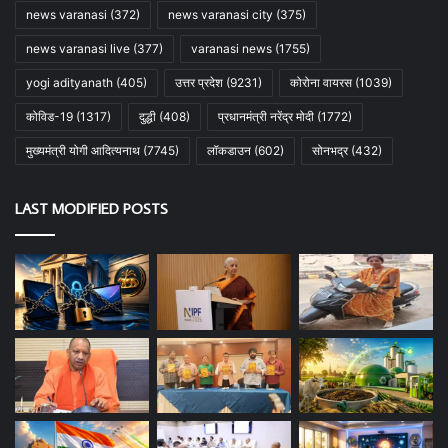
news varanasi
(372)
news varanasi city
(375)
news varanasi live
(377)
varanasi news
(1755)
yogi adityanath
(405)
उत्तर प्रदेश
(9231)
कोरोना वायरस
(1039)
कोविड-19
(1317)
दुद्धी
(408)
प्रधानमंत्री नरेंद्र मोदी
(1772)
मुख्यमंत्री योगी आदित्यनाथ
(7745)
लॉकडाउन
(602)
सोनभद्र
(432)
LAST MODIFIED POSTS