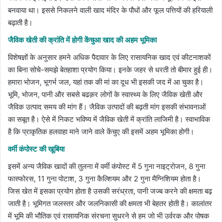
बनवाया था। इससे निकलने वाली खाद मंदिर के पौधों और फूल पत्तियों की हरियाली
बढ़ाती है।
जैविक खेती की क्रांति में होगी केंचुआ खाद की अहम भूमिका
विशेषज्ञों के अनुसार हमने अधिक पैदावार के लिए रासायनिक खाद एवं कीटनाशकों
का बिना सोचे-समझे बेतहाशा प्रयोग किया। इनके जहर से धरती तो बीमार हुई ही।
हमारा भोजन, भूगर्भ जल, यहां तक की मां का दूध भी इसकी जद में आ चुका है।
भूमि, भोजन, पानी और सबसे बढक़र लोगों के स्वास्थ्य के लिए जैविक खेती और
जैविक उत्पाद समय की मांग हैं। जैविक उत्पादों की बढ़ती मांग इसकी संभावनाओं
का सबूत है। ऐसे में निकट भविष्य में जैविक खेती में क्रांति लाजिमी है। स्वाभाविक
है कि प्राकृतिक हलवाहा माने जाने वाले केंचुए की इसमें अहम भूमिका होगी।
वर्मी कंपोस्ट की खूबिया
इसमें अन्य जैविक खादों की तुलना में वर्मी कंपोस्ट में 5 गुना नाइट्रोजन, 8 गुना
फास्फोरस, 11 गुना पोटाश, 3 गुना कैल्शियम और 2 गुना मैग्निशियम होता है।
जिस खेत में इसका प्रयोग होता है उसकी सरंध्रता, पानी जज्ब करने की क्षमता बढ़
जाती है। भूमिगत जलस्तर और जलनिकासी की क्षमता भी बेहतर होती है। कालांतर
में भूमि की भौतिक एवं रासायनिक संरचना सुधरने से हम जो भी उर्वरक और पोषक