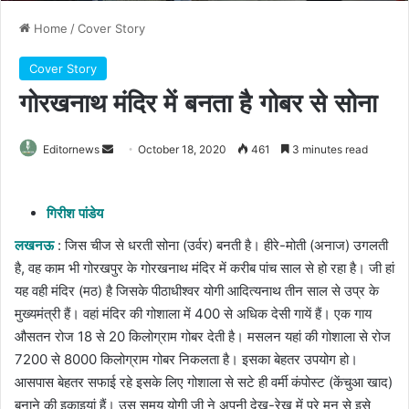
Home
/
Cover Story
Cover Story
गोरखनाथ मंदिर में बनता है गोबर से सोना
Send
Editornews
October 18, 2020
461
3 minutes read
an
email
गिरीश पांडेय
लखनऊ
: जिस चीज से धरती सोना (उर्वर) बनती है। हीरे-मोती (अनाज) उगलती
है, वह काम भी गोरखपुर के गोरखनाथ मंदिर में करीब पांच साल से हो रहा है। जी हां
यह वही मंदिर (मठ) है जिसके पीठाधीश्वर योगी आदित्यनाथ तीन साल से उप्र के
मुख्यमंत्री हैं। वहां मंदिर की गोशाला में 400 से अधिक देसी गायें हैं। एक गाय
औसतन रोज 18 से 20 किलोग्राम गोबर देती है। मसलन यहां की गोशाला से रोज
7200 से 8000 किलोग्राम गोबर निकलता है। इसका बेहतर उपयोग हो।
आसपास बेहतर सफाई रहे इसके लिए गोशाला से सटे ही वर्मी कंपोस्ट (केंचुआ खाद)
बनाने की इकाइयां हैं। उस समय योगी जी ने अपनी देख-रेख में पूरे मन से इसे