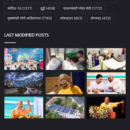
कोविड-19
(1317)
दुद्धी
(408)
प्रधानमंत्री नरेंद्र मोदी
(1772)
मुख्यमंत्री योगी आदित्यनाथ
(7745)
लॉकडाउन
(602)
सोनभद्र
(432)
LAST MODIFIED POSTS