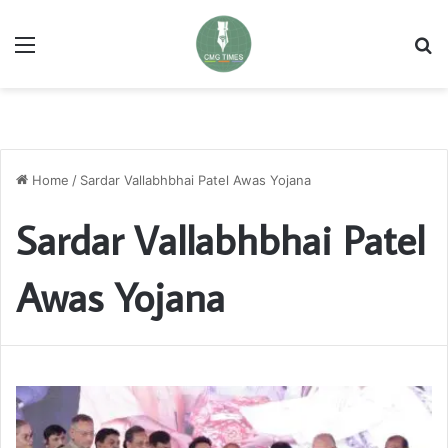
Menu
Se
Home
/
Sardar Vallabhbhai Patel Awas Yojana
Sardar Vallabhbhai Patel
Awas Yojana