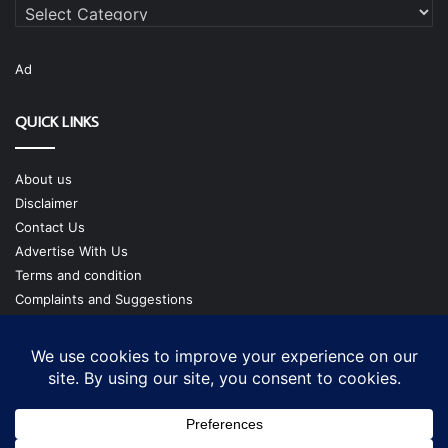
Categories
Ad
QUICK LINKS
About us
Disclaimer
Contact Us
Advertise With Us
Terms and condition
Complaints and Suggestions
Privacy Policy
Our Team
Copyright @ cmgtimes.com