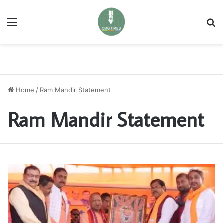
Menu
Se
Home
/
Ram Mandir Statement
Ram Mandir Statement