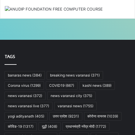
TAGS
banaras news
(384)
breaking news varanasi
(371)
Corona virus
(1299)
COVID19
(667)
kashi news
(389)
news varanasi
(372)
news varanasi city
(375)
news varanasi live
(377)
varanasi news
(1755)
yogi adityanath
(405)
उत्तर प्रदेश
(9231)
कोरोना वायरस
(1039)
कोविड-19
(1317)
दुद्धी
(408)
प्रधानमंत्री नरेंद्र मोदी
(1772)