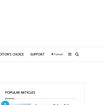
Sidebar
Search for
DITOR’S CHOICE
SUPPORT
Follow
POPULAR ARTICLES