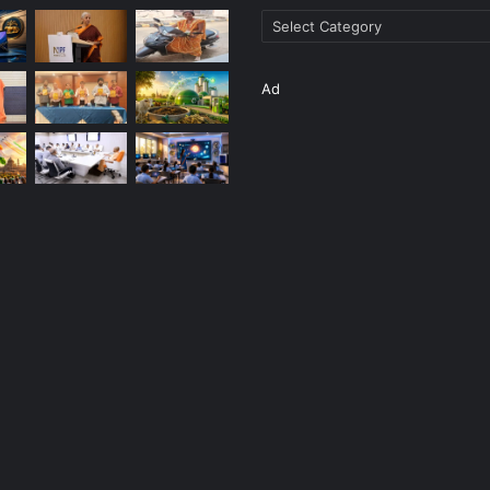
Categories
Ad