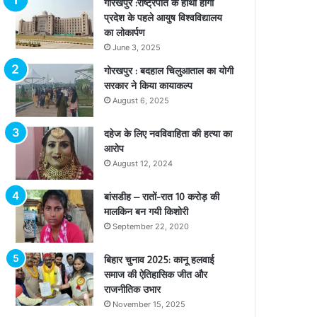
गोरखपुर :राष्ट्रपति के हाथों होगा
प्रदेश के पहले आयुष विश्वविद्यालय
का लोकार्पण
June 3, 2025
गोरखपुर : बदहाल चिलुआताल का योगी
सरकार ने किया कायाकल्प
August 6, 2025
दहेज के लिए नवविवाहिता की हत्या का
आरोप
August 12, 2024
बांसडीह – रातों-रात 10 करोड़ की
मालकिन बन गयी किशोरी
September 22, 2020
बिहार चुनाव 2025: कानू हलवाई
समाज की ऐतिहासिक जीत और
राजनीतिक उभार
November 15, 2025