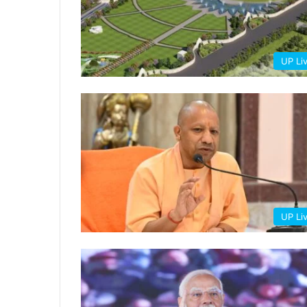
UP Li
UP Li