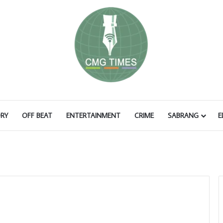
RY
OFF BEAT
ENTERTAINMENT
CRIME
SABRANG
E