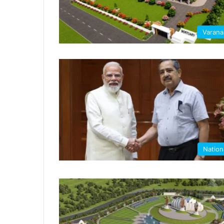
Varana
Nation