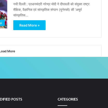
नयी दिल्ली : प्रधानमंत्री नरेन्द्र मोदी ने दीपावली को संयुक्त राष्ट्र
शैक्षिक, वैज्ञानिक एवं सांस्कृतिक संगठन (यूनेस्को) की ‘अमूर्त
सांस्कृतिक…
al
Read More »
Load More
DIFIED POSTS
CATEGORIES