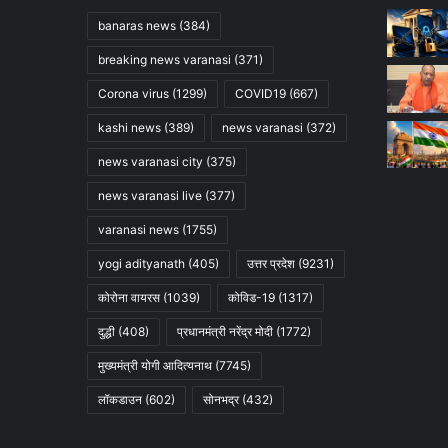
banaras news
(384)
breaking news varanasi
(371)
Corona virus
(1299)
COVID19
(667)
kashi news
(389)
news varanasi
(372)
news varanasi city
(375)
news varanasi live
(377)
varanasi news
(1755)
yogi adityanath
(405)
उत्तर प्रदेश
(9231)
कोरोना वायरस
(1039)
कोविड-19
(1317)
दुद्धी
(408)
प्रधानमंत्री नरेंद्र मोदी
(1772)
मुख्यमंत्री योगी आदित्यनाथ
(7745)
लॉकडाउन
(602)
सोनभद्र
(432)