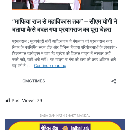
Post Views:
79
BABA GANINATH BHAKT MANDAL