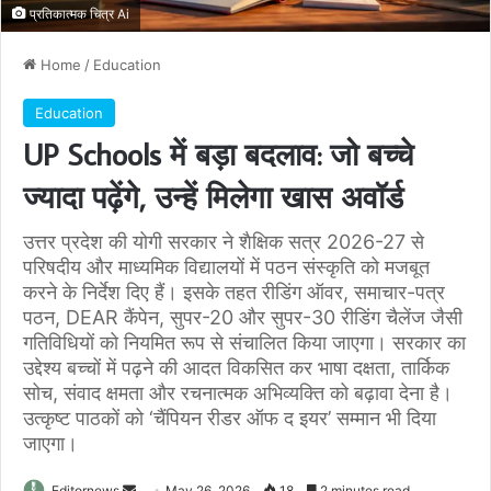
प्रतिकात्मक चित्र Ai
Home
/
Education
Education
UP Schools में बड़ा बदलाव: जो बच्चे
ज्यादा पढ़ेंगे, उन्हें मिलेगा खास अवॉर्ड
उत्तर प्रदेश की योगी सरकार ने शैक्षिक सत्र 2026-27 से
परिषदीय और माध्यमिक विद्यालयों में पठन संस्कृति को मजबूत
करने के निर्देश दिए हैं। इसके तहत रीडिंग ऑवर, समाचार-पत्र
पठन, DEAR कैंपेन, सुपर-20 और सुपर-30 रीडिंग चैलेंज जैसी
गतिविधियों को नियमित रूप से संचालित किया जाएगा। सरकार का
उद्देश्य बच्चों में पढ़ने की आदत विकसित कर भाषा दक्षता, तार्किक
सोच, संवाद क्षमता और रचनात्मक अभिव्यक्ति को बढ़ावा देना है।
उत्कृष्ट पाठकों को ‘चैंपियन रीडर ऑफ द इयर’ सम्मान भी दिया
जाएगा।
Send
Editornews
May 26, 2026
18
2 minutes read