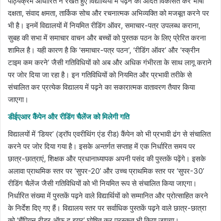
पाठ्यक्रम आधारित न रखते हुए विद्यार्थियों में पढ़ने की आदत विकसित कर भाषा
दक्षता, संवाद क्षमता, तार्किक सोच और रचनात्मक अभिव्यक्ति को मजबूत करने पर
भी है। इनमें विद्यालयों में नियमित रीडिंग ऑवर, समाचार-पत्र उपलब्ध कराना,
सुबह की सभा में समाचार वाचन और बच्चों को पुस्तक पठन के लिए प्रेरित करना
शामिल है। यही कारण है कि ‘समाचार-पत्र पठन’, ‘रीडिंग ऑवर’ और ‘स्क्रीन
टाइम कम करने’ जैसी गतिविधियों को अब और अधिक गंभीरता के साथ लागू कराने
पर जोर दिया जा रहा है। इन गतिविधियों को नियमित और प्रभावी तरीके से
संचालित कर प्रत्येक विद्यालय में पढ़ने का सकारात्मक वातावरण तैयार किया
जाएगा।
डीईएआर कैंपेन और रीडिंग चैलेंज को मिलेगी गति
विद्यालयों में ‘डियर’ (ड्रॉप एवरीथिंग एंड रीड) कैंपेन को भी प्रभावी ढंग से संचालित
करने पर जोर दिया गया है। इसके अन्तर्गत सप्ताह में एक निर्धारित समय पर
छात्र-छात्राएं, शिक्षक और प्रधानाध्यापक अपनी पसंद की पुस्तकें पढ़ेंगे। इसके
अलावा प्राथमिक स्तर पर ‘सुपर-20’ और उच्च प्राथमिक स्तर पर ‘सुपर-30’
रीडिंग चैलेंज जैसी गतिविधियों को भी नियमित रूप से संचालित किया जाएगा।
निर्धारित संख्या में पुस्तकें पढ़ने वाले विद्यार्थियों को सम्मानित और प्रोत्साहित करने
के निर्देश दिए गए हैं। विद्यालय स्तर पर सर्वाधिक पुस्तकें पढ़ने वाले छात्र-छात्रा
को ‘चैंपियन रीडर ऑफ द इयर’ घोषित कर पुरस्कृत भी किया जाएगा।