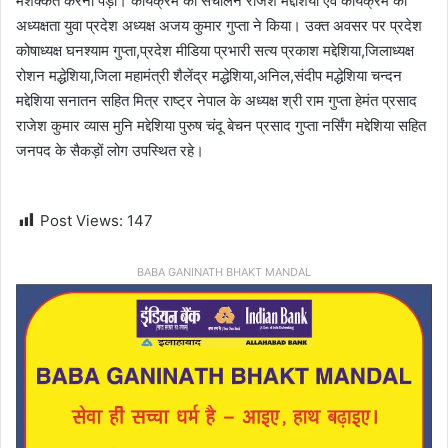
मशक्कत करनी पड़ी। कार्यक्रम का संचालन राजेश मद्देशिया एवं कार्यक्रम की
अध्यक्षता युवा प्रदेश अध्यक्ष अजय कुमार गुप्ता ने किया। उक्त अवसर पर प्रदेश
कोषाध्यक्ष घनश्याम गुप्ता,प्रदेश मीडिया प्रभारी सत्य प्रकाश मद्देशिया,जिलाध्यक्ष
रोशन मद्धेशिया,जिला महामंत्री शैलेंद्र मद्धेशिया,अनिल,संदीप मद्धेशिया चन्दन
मद्देशिया सनातन सहित मित्र राष्ट्र नेपाल के अध्यक्ष श्री राम गुप्ता हेमंत प्रसाद
राजेश कुमार व्यास मुनि मद्देशिया पुरुष चंदू बेचन प्रसाद गुप्ता नर्सिंग मद्देशिया सहित
जनपद के सैकड़ों लोग उपस्थित रहे।
Post Views:
147
BABA GANINATH BHAKT MANDAL