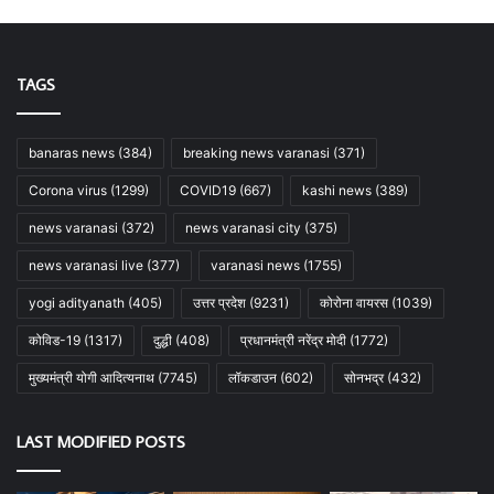
TAGS
banaras news
(384)
breaking news varanasi
(371)
Corona virus
(1299)
COVID19
(667)
kashi news
(389)
news varanasi
(372)
news varanasi city
(375)
news varanasi live
(377)
varanasi news
(1755)
yogi adityanath
(405)
उत्तर प्रदेश
(9231)
कोरोना वायरस
(1039)
कोविड-19
(1317)
दुद्धी
(408)
प्रधानमंत्री नरेंद्र मोदी
(1772)
मुख्यमंत्री योगी आदित्यनाथ
(7745)
लॉकडाउन
(602)
सोनभद्र
(432)
LAST MODIFIED POSTS