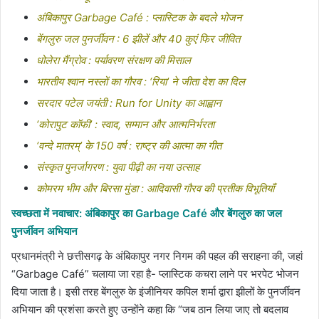
अंबिकापुर Garbage Café : प्लास्टिक के बदले भोजन
बेंगलुरु जल पुनर्जीवन : 6 झीलें और 40 कुएं फिर जीवित
धोलेरा मैंग्रोव : पर्यावरण संरक्षण की मिसाल
भारतीय श्वान नस्लों का गौरव : ‘रिया’ ने जीता देश का दिल
सरदार पटेल जयंती : Run for Unity का आह्वान
‘कोरापुट कॉफी’ : स्वाद, सम्मान और आत्मनिर्भरता
‘वन्दे मातरम्’ के 150 वर्ष : राष्ट्र की आत्मा का गीत
संस्कृत पुनर्जागरण : युवा पीढ़ी का नया उत्साह
कोमरम भीम और बिरसा मुंडा : आदिवासी गौरव की प्रतीक विभूतियाँ
स्वच्छता में नवाचार: अंबिकापुर का Garbage Café और बेंगलुरु का जल
पुनर्जीवन अभियान
प्रधानमंत्री ने छत्तीसगढ़ के अंबिकापुर नगर निगम की पहल की सराहना की, जहां
“Garbage Café” चलाया जा रहा है- प्लास्टिक कचरा लाने पर भरपेट भोजन
दिया जाता है। इसी तरह बेंगलुरु के इंजीनियर कपिल शर्मा द्वारा झीलों के पुनर्जीवन
अभियान की प्रशंसा करते हुए उन्होंने कहा कि “जब ठान लिया जाए तो बदलाव