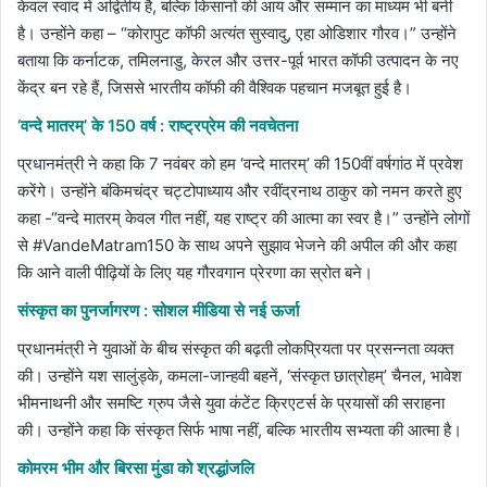
केवल स्वाद में अद्वितीय है, बल्कि किसानों की आय और सम्मान का माध्यम भी बनी
है। उन्होंने कहा – “कोरापुट कॉफी अत्यंत सुस्वादु, एहा ओडिशार गौरव।” उन्होंने
बताया कि कर्नाटक, तमिलनाडु, केरल और उत्तर-पूर्व भारत कॉफी उत्पादन के नए
केंद्र बन रहे हैं, जिससे भारतीय कॉफी की वैश्विक पहचान मजबूत हुई है।
‘वन्दे मातरम्’ के 150 वर्ष : राष्ट्रप्रेम की नवचेतना
प्रधानमंत्री ने कहा कि 7 नवंबर को हम ‘वन्दे मातरम्’ की 150वीं वर्षगांठ में प्रवेश
करेंगे। उन्होंने बंकिमचंद्र चट्टोपाध्याय और रवींद्रनाथ ठाकुर को नमन करते हुए
कहा -“वन्दे मातरम् केवल गीत नहीं, यह राष्ट्र की आत्मा का स्वर है।” उन्होंने लोगों
से #VandeMatram150 के साथ अपने सुझाव भेजने की अपील की और कहा
कि आने वाली पीढ़ियों के लिए यह गौरवगान प्रेरणा का स्रोत बने।
संस्कृत का पुनर्जागरण : सोशल मीडिया से नई ऊर्जा
प्रधानमंत्री ने युवाओं के बीच संस्कृत की बढ़ती लोकप्रियता पर प्रसन्नता व्यक्त
की। उन्होंने यश सालुंड्के, कमला-जान्हवी बहनें, ‘संस्कृत छात्रोहम्’ चैनल, भावेश
भीमनाथनी और समष्टि ग्रुप जैसे युवा कंटेंट क्रिएटर्स के प्रयासों की सराहना
की। उन्होंने कहा कि संस्कृत सिर्फ भाषा नहीं, बल्कि भारतीय सभ्यता की आत्मा है।
कोमरम भीम और बिरसा मुंडा को श्रद्धांजलि