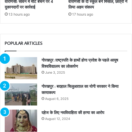
वाराणसी: सावन में मीट बेचने पर 4
वाराणसी के दो स्कूल बने मिसाल, छात्रों ने
दुकानदारों पर कार्रवाई
लिया अहम संकल्प
13 hours ago
17 hours ago
POPULAR ARTICLES
गोरखपुर :राष्ट्रपति के हाथों होगा प्रदेश के पहले आयुष
विश्वविद्यालय का लोकार्पण
June 3, 2025
गोरखपुर : बदहाल चिलुआताल का योगी सरकार ने किया
कायाकल्प
August 6, 2025
दहेज के लिए नवविवाहिता की हत्या का आरोप
August 12, 2024