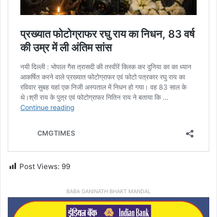
Post Views:
99
BABA GANINATH BHAKT MANDAL