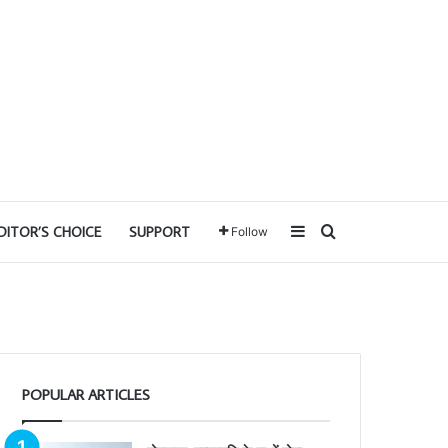
Sidebar
Search for
DITOR’S CHOICE
SUPPORT
Follow
POPULAR ARTICLES