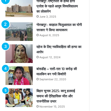
गोरखपुर :राष्ट्रपति के हाथों होगा
प्रदेश के पहले आयुष विश्वविद्यालय
का लोकार्पण
June 3, 2025
गोरखपुर : बदहाल चिलुआताल का योगी
सरकार ने किया कायाकल्प
August 6, 2025
दहेज के लिए नवविवाहिता की हत्या का
आरोप
August 12, 2024
बांसडीह – रातों-रात 10 करोड़ की
मालकिन बन गयी किशोरी
September 22, 2020
बिहार चुनाव 2025: कानू हलवाई
समाज की ऐतिहासिक जीत और
राजनीतिक उभार
November 15, 2025