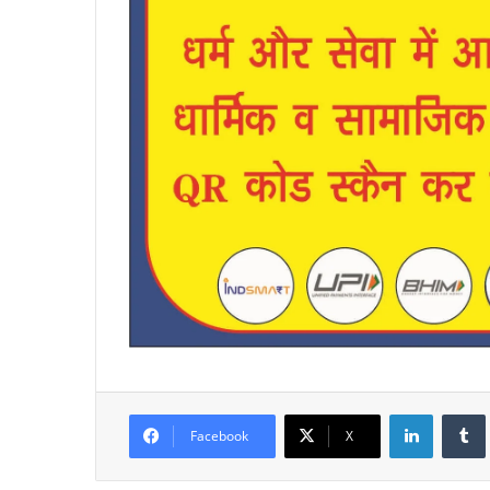
LinkedIn
Facebook
X