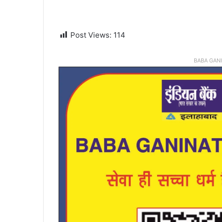
Post Views:
114
BABA GAN