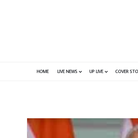
HOME
LIVE NEWS
UP LIVE
COVER STO