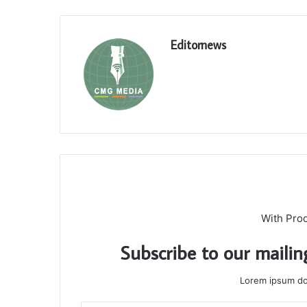
Editornews
With Pro
Subscribe to our mailin
Lorem ipsum dol