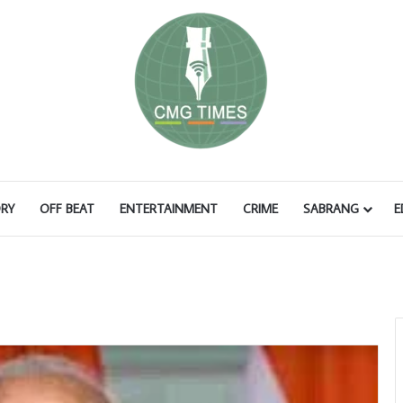
RY
OFF BEAT
ENTERTAINMENT
CRIME
SABRANG
E