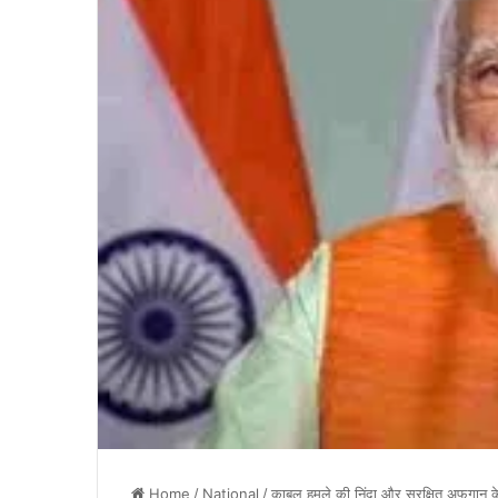
Home
/
National
/
काबुल हमले की निंदा और सुरक्षित अफगान के 