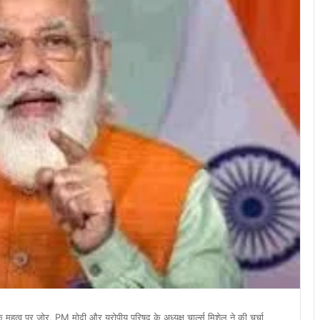
महत्व पर जोर, PM मोदी और यूरोपीय परिषद के अध्यक्ष चार्ल्स मिशेल ने की चर्चा