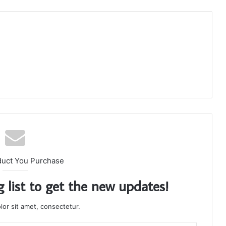
duct You Purchase
g list to get the new updates!
or sit amet, consectetur.