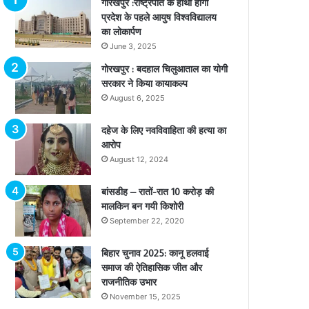
गोरखपुर :राष्ट्रपति के हाथों होगा
प्रदेश के पहले आयुष विश्वविद्यालय
का लोकार्पण
June 3, 2025
गोरखपुर : बदहाल चिलुआताल का योगी
सरकार ने किया कायाकल्प
August 6, 2025
दहेज के लिए नवविवाहिता की हत्या का
आरोप
August 12, 2024
बांसडीह – रातों-रात 10 करोड़ की
मालकिन बन गयी किशोरी
September 22, 2020
बिहार चुनाव 2025: कानू हलवाई
समाज की ऐतिहासिक जीत और
राजनीतिक उभार
November 15, 2025