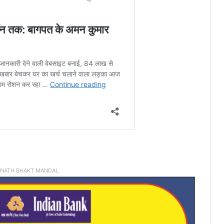
INATH BHAKT MANDAL