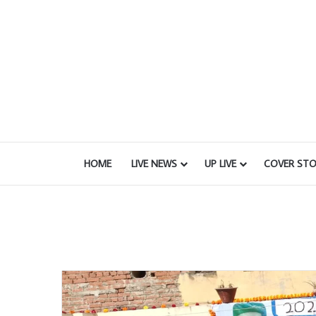
HOME
LIVE NEWS
UP LIVE
COVER STO