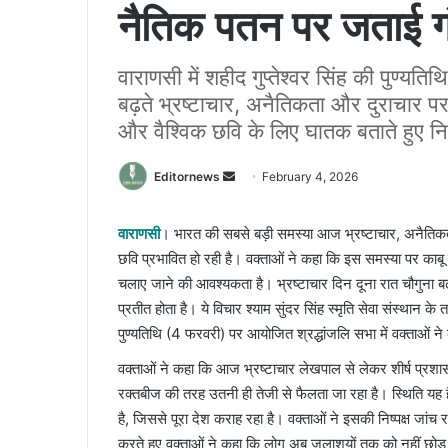
नैतिक पतन पर जताई गं
वाराणसी में शहीद गुप्तेश्वर सिंह की पुण्यतिथ
बढ़ते भ्रष्टाचार, अनैतिकता और दुराचार पर 
और वैश्विक छवि के लिए घातक बताते हुए न
Send
Editornews
February 4, 2026
an
email
वाराणसी
। भारत की सबसे बड़ी समस्या आज भ्रष्टाचार, अनैतिकत
छवि प्रभावित हो रही है। वक्ताओं ने कहा कि इस समस्या पर काबू
चलाए जाने की आवश्यकता है। भ्रष्टाचार दिन दूना रात चौगुना ब
प्रतीत होता है। ये विचार श्याम सुंदर सिंह स्मृति सेवा संस्थान के त
पुण्यतिथि (4 फरवरी) पर आयोजित श्रद्धांजलि सभा में वक्ताओं ने
वक्ताओं ने कहा कि आज भ्रष्टाचार लेखपाल से लेकर शीर्ष प्रशास
रक्तबीज की तरह उतनी ही तेजी से फैलता जा रहा है। स्थिति यह ह
है, जिससे पूरा देश कराह रहा है। वक्ताओं ने इसकी निष्पक्ष जांच 
करते हुए वक्ताओं ने कहा कि लोग अब जलाशयों तक को नहीं छोड़ र