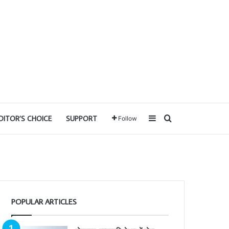
Sidebar
Search for
DITOR’S CHOICE
SUPPORT
Follow
POPULAR ARTICLES