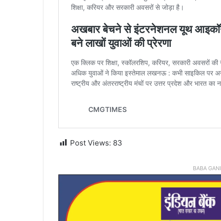
Post Views:
83
BABA GAN