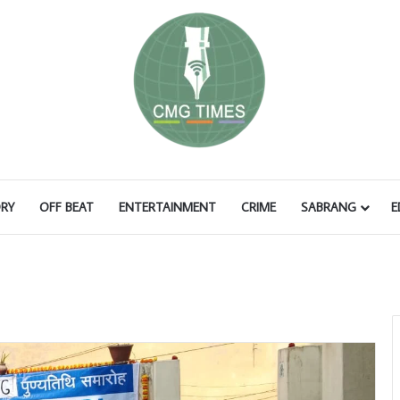
RY
OFF BEAT
ENTERTAINMENT
CRIME
SABRANG
E