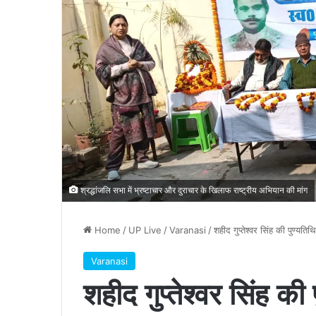
श्रद्धांजलि सभा में भ्रष्टाचार और दुराचार के खिलाफ राष्ट्रीय अभियान की मांग
Home
/
UP Live
/
Varanasi
/
शहीद गुप्तेश्वर सिंह की पुण्यत
Varanasi
शहीद गुप्तेश्वर सिंह की