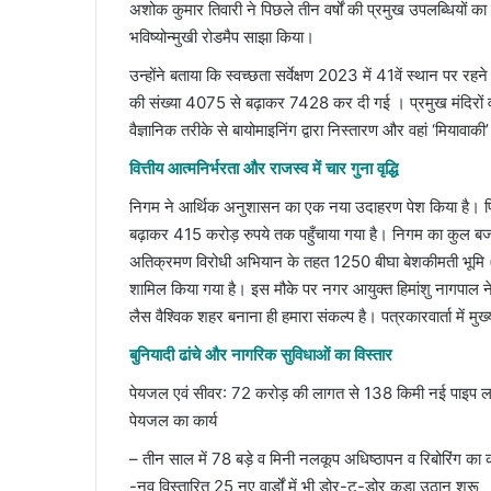
अशोक कुमार तिवारी ने पिछले तीन वर्षों की प्रमुख उपलब्धियों क
भविष्योन्मुखी रोडमैप साझा किया।
उन्होंने बताया कि स्वच्छता सर्वेक्षण 2023 में 41वें स्थान पर रह
की संख्या 4075 से बढ़ाकर 7428 कर दी गई । प्रमुख मंदिरों व मा
वैज्ञानिक तरीके से बायोमाइनिंग द्वारा निस्तारण और वहां ‘मि
​वित्तीय आत्मनिर्भरता और राजस्व में चार गुना वृद्धि
निगम ने आर्थिक अनुशासन का एक नया उदाहरण पेश किया है। पिछल
बढ़ाकर 415 करोड़ रुपये तक पहुँचाया गया है। निगम का कुल 
अतिक्रमण विरोधी अभियान के तहत 1250 बीघा बेशकीमती भूमि (अनु
शामिल किया गया है। इस मौके पर नगर आयुक्त हिमांशु नागपाल ने
लैस वैश्विक शहर बनाना ही हमारा संकल्प है। पत्रकारवार्ता में
​बुनियादी ढांचे और नागरिक सुविधाओं का विस्तार
​पेयजल एवं सीवर: 72 करोड़ की लागत से 138 किमी नई पाइप लाइ
पेयजल का कार्य
– तीन साल में 78 बड़े व मिनी नलकूप अधिष्ठापन व रिबोरिंग क
-नव विस्तारित 25 नए वार्डों में भी डोर-टू-डोर कूड़ा उठान शुरू