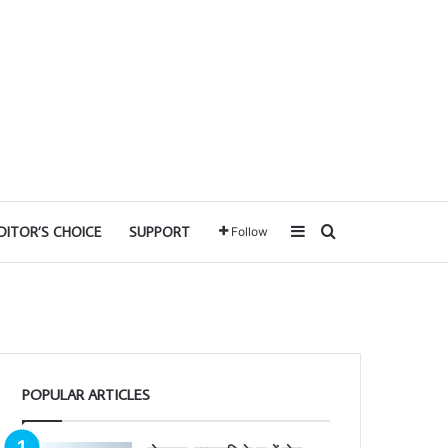
Sidebar
Search for
DITOR’S CHOICE
SUPPORT
Follow
POPULAR ARTICLES