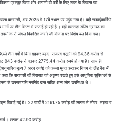
ा विवरण प्रस्तुत किया और आगामी दो वर्षों के लिए शहर के विकास का
ने वाला वाराणसी, अब 2025 में 17वें स्थान पर पहुंच गया है। वहीं सफाईकार्मियों
र्गो पर तीन शिफ्ट में सफाई हो रही है । वहीं करसड़ा डंपिंग ग्राउंड का
यावाकी’ तकनीक से जंगल विकसित करने की योजना पर विशेष बल दिया गया।
े तीन वर्षों में बिना गृहकर बढ़ाए, राजस्व वसूली को 94.36 करोड़ से
बजट 843 करोड़ से बढ़कर 2775.44 करोड़ रुपये हो गया है। साथ ही,
मानित मूल्य 7 अरब रुपये) को कब्जा मुक्त कराकर निगम के लैंड बैंक में
 कहा कि वाराणसी की विरासत को अक्षुण्ण रखते हुए इसे आधुनिक सुविधाओं से
 मुख्यरूप से उपसभापति नरसिंह दास सहित अन्य लोग उपस्थित थे ।
न बिछाई गई है। 22 वार्डों में 2161.75 करोड़ की लागत से सीवर, सड़क व
ा कार्य । लगात 42.90 करोड़