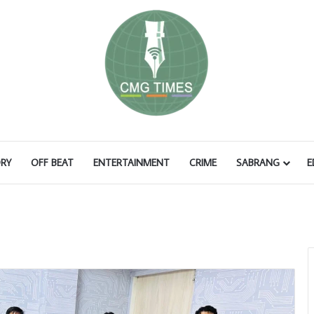
RY
OFF BEAT
ENTERTAINMENT
CRIME
SABRANG
E