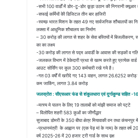
-सभी 100 वार्डों में डोर-टू-डोर कूड़ा उठान की निगरानी क्यूआर
-सफाई कर्मियों केी डिजिटल तीन बार हाजिरी
-स्वच्छ भारत मिशन के तहत 49 नए सार्वजनिक शौंचालयों का निर्म
लक्सा में आधुनिक शौचालय का निर्माण
– 30 करोड़ की लागत से शहर के सेवा बस्तियों में बिजलीकरण, स
का का लक्ष्य
-30 करोड़ की लागत से पद्म अवार्डी के आवास की सड़कों व गलिय
-जलकल विभाग में ठेकेदारी प्रथा से खत्म करते हुए प्रत्येक वार
आउट सोर्सिंग पर कुल 300 कर्मचारी रखे गये है।
-गत 03 वर्षों में खरीदे गए 143 वाहन, लागत 26.6252 करोड़ र
कम जाकिंग, लागत 3.84 करोड़
जलस्रोत : सीएसआर फंड से शंकुलधारा एवं दुर्गाकुण्ड सहित -16 ता
-मत्स्य मे पालन के लिए 19 तालाबों को मांझी समाज को पट्टे
– विलोपित शहरी 583 कुओं का जीर्णोद्धार
सुजाबाद डोमरी के 350 बीघा क्षेत्र मियावाकी वन तथा कंचनपुर मे
-प्रधानमंत्री के आह्वान पर (एक पेड़ मां के नाम) के तहत वर्ष 2
वर्ष 2025-26 में 20 हजार ट्री गार्ड के साथ वृक्ष