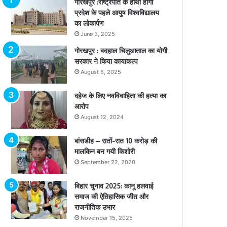
गोरखपुर :राष्ट्रपति के हाथों होगा
प्रदेश के पहले आयुष विश्वविद्यालय
का लोकार्पण
June 3, 2025
गोरखपुर : बदहाल चिलुआताल का योगी
सरकार ने किया कायाकल्प
August 6, 2025
दहेज के लिए नवविवाहिता की हत्या का
आरोप
August 12, 2024
बांसडीह – रातों-रात 10 करोड़ की
मालकिन बन गयी किशोरी
September 22, 2020
बिहार चुनाव 2025: कानू हलवाई
समाज की ऐतिहासिक जीत और
राजनीतिक उभार
November 15, 2025