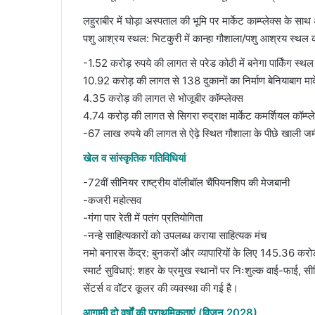
लहुराबीर में घोड़ा अस्पताल की भूमि पर मार्केट काम्प्लेक्स के साथ 
पशु आश्रय स्थल: भिटकुरी में कान्हा गौशाला/पशु आश्रय स्थल क
-1.52 करोड़ रुपये की लागत से परेड कोठी में बनेगा पार्किंग स्थल
10.92 करोड़ की लागत से 138 दुकानों का निर्माण बेनियाबाग मार्
4.35 करोड़ की लागत से भोजूबीर कॉम्प्लेक्स
4.74 करोड़ की लागत से सिगरा रुद्राक्ष मार्केट कमर्शियल कॉम्प्ल
-67 लाख रुपये की लागत से ऐढ़े स्थित गौशाला के पीछे खाली ज
खेल व सांस्कृतिक गतिविधियां
-72वीं सीनियर राष्ट्रीय वॉलीबॉल चैंपियनशिप की मेजबानी
-कजरी महोत्सव
-गंगा पार रेती में पतंग प्रतियोगिता
-नन्हे साहित्यकारों को उपलब्ध कराया साहित्यक मंच
​नमो बनारस केंद्र: बुनकरों और व्यापारियों के लिए 145.36 कर
​स्मार्ट सुविधाएं: शहर के प्रमुख स्थानों पर निःशुल्क वाई-फाई,
सेंटर्स व वॉटर कूलर की व्यवस्था की गई है।
​आगामी दो वर्षों की प्राथमिकताएं (विज़न 2028)