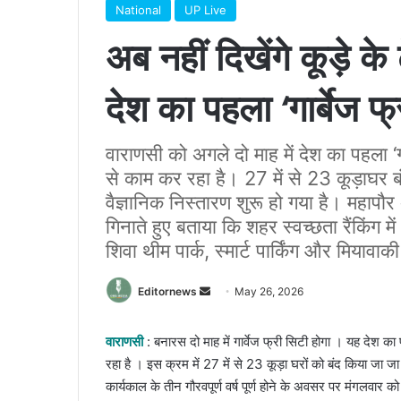
National
UP Live
अब नहीं दिखेंगे कूड़े क
देश का पहला ‘गार्बेज फ्
वाराणसी को अगले दो माह में देश का पहला ‘ग
से काम कर रहा है। 27 में से 23 कूड़ाघर बं
वैज्ञानिक निस्तारण शुरू हो गया है। महापौर 
गिनाते हुए बताया कि शहर स्वच्छता रैंकिंग में 4
शिवा थीम पार्क, स्मार्ट पार्किंग और मिया
Send
Editornews
May 26, 2026
an
email
वाराणसी
: बनारस दो माह में गार्वेज फ्री सिटी होगा । यह देश 
रहा है । इस क्रम में 27 में से 23 कूड़ा घरों को बंद किया जा ज
कार्यकाल के तीन गौरवपूर्ण वर्ष पूर्ण होने के अवसर पर मंगलवार क