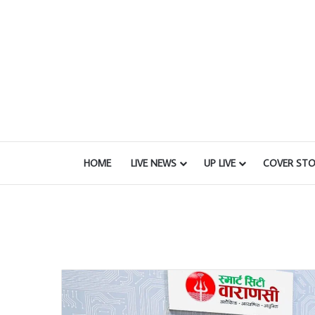
HOME
LIVE NEWS
UP LIVE
COVER STO