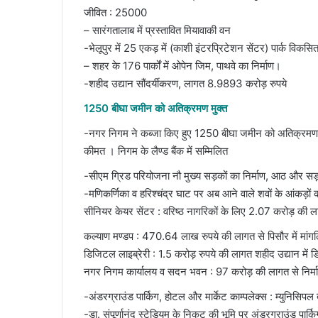
जीवित : 25000
– सारंगतालाब में प्रस्तावित मियावाकी वन
-भेलूपुर में 25 एकड़ में (काशी इंटरप्रिटेशन सेंटर) पार्क विकसित
– शहर के 176 पार्कों में ओपेन जिम, पाथवे का निर्माण।
-शहीद उद्यान सौंदर्यीकरण, लागत 8.9893 करोड़ रुपये
1250 बीघा जमीन को अतिक्रमण मुक्त
-नगर निगम ने कब्जा किए हुए 1250 बीघा जमीन को अतिक्रमण मु
कीमत । निगम के लैण्ड बैंक में सम्मिलित
-सीएम ग्रिड परियोजना नौ मुख्य सड़कों का निर्माण, आठ और सड़क
-मणिकर्णिका व हरिश्चंद्र घाट पर अब आने वाले शवों के आंकड़ों क
सीनियर केयर सेंटर : वरिष्ठ नागरिकों के लिए 2.07 करोड़ की ला
कल्याण मण्डप : 470.64 लाख रुपये की लागत से पिसौर में मांगल
डिजिटल लाइब्रेरी : 1.5 करोड़ रुपये की लागत शहीद उद्यान में 
नगर निगम कार्यालय व सदन भवन : 97 करोड़ की लागत से निर्म
-अंडरग्राउंड पार्किग, होटल और मार्केट काम्पलेक्स : म्युनिसिप
-डा. संपूर्णानंद स्टेडियम के निकट की भूमि पर अंडरग्राउंड पार