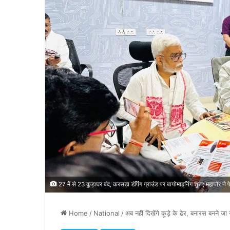
27 में से 23 कूड़ाघर बंद, करसड़ा डंपिंग ग्राउंड पर बायोमाइनिंग शुरू; महापौर
Home
/
National
/
अब नहीं दिखेंगे कूड़े के ढेर, बनारस बनने जा 