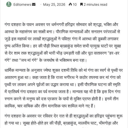
Send
Editornews
May 25, 2026
10
2 minutes read
an
email
गंगा दशहरा के पावन अवसर पर धर्मनगरी हरिद्वार सोमवार को श्रद्धा, भक्ति और
आस्था के महासंगम का साक्षी बना। पौराणिक मान्यताओं और सनातन परंपराओं से
जुड़े इस महापर्व पर लाखों श्रद्धालुओं ने पवित्र गंगा में आस्था की डुबकी लगाकर
पुण्य अर्जित किया। हर की पौड़ी स्थित ब्रह्मकुंड समेत सभी प्रमुख घाटों पर सुबह
से देर शाम तक श्रद्धालुओं की भारी भीड़ उमड़ती रही और पूरा वातावरण “हर-हर
गंगे” तथा “जय मां गंगे” के जयघोष से भक्तिमय बना रहा।
धार्मिक मान्यता के अनुसार ज्येष्ठ शुक्ल दशमी तिथि को मां गंगा का स्वर्ग से पृथ्वी पर
अवतरण हुआ था। कहा जाता है कि राजा भगीरथ ने कठोर तपस्या कर मां गंगा को
पृथ्वी पर लाकर अपने पूर्वजों का उद्धार कराया था। इसी पौराणिक घटना की स्मृति
में प्रतिवर्ष गंगा दशहरा का पर्व मनाया जाता है। मान्यता यह भी है कि इस दिन गंगा
स्नान करने से मनुष्य को दस प्रकार के पापों से मुक्ति प्राप्त होती है। इनमें तीन
कायिक, चार वाचिक और तीन मानसिक पाप शामिल माने गए हैं।
गंगा दशहरा के अवसर पर रविवार देर रात से ही श्रद्धालुओं का हरिद्वार पहुंचना शुरू
हो गया था। सुबह होते-होते हर की पौड़ी, ब्रह्मकुंड, मालवीय घाट, भीमगोड़ा और