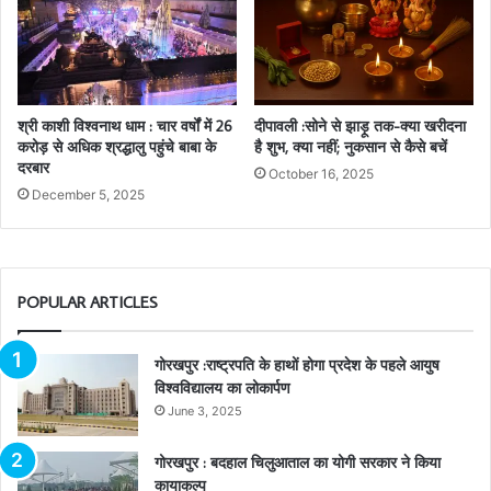
श्री काशी विश्वनाथ धाम : चार वर्षों में 26
दीपावली :सोने से झाड़ू तक-क्या खरीदना
करोड़ से अधिक श्रद्धालु पहुंचे बाबा के
है शुभ, क्या नहीं; नुकसान से कैसे बचें
दरबार
October 16, 2025
December 5, 2025
POPULAR ARTICLES
गोरखपुर :राष्ट्रपति के हाथों होगा प्रदेश के पहले आयुष
विश्वविद्यालय का लोकार्पण
June 3, 2025
गोरखपुर : बदहाल चिलुआताल का योगी सरकार ने किया
कायाकल्प