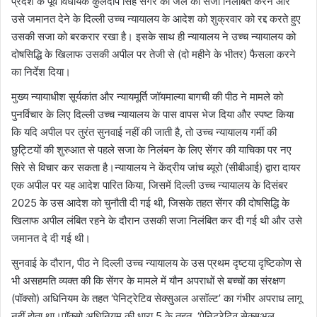
प्रदेश के पूर्व विधायक कुलदीप सिंह सेंगर की जेल की सजा निलंबित करने और
उसे जमानत देने के दिल्ली उच्च न्यायालय के आदेश को शुक्रवार को रद्द करते हुए
उसकी सजा को बरकरार रखा है। इसके साथ ही न्यायालय ने उच्च न्यायालय को
दोषसिद्धि के खिलाफ उसकी अपील पर तेजी से (दो महीने के भीतर) फैसला करने
का निर्देश दिया।
मुख्य न्यायाधीश सूर्यकांत और न्यायमूर्ति जॉयमाल्या बागची की पीठ ने मामले को
पुनर्विचार के लिए दिल्ली उच्च न्यायालय के पास वापस भेज दिया और स्पष्ट किया
कि यदि अपील पर तुरंत सुनवाई नहीं की जाती है, तो उच्च न्यायालय गर्मी की
छुट्टियों की शुरुआत से पहले सजा के निलंबन के लिए सेंगर की याचिका पर नए
सिरे से विचार कर सकता है।न्यायालय ने केंद्रीय जांच ब्यूरो (सीबीआई) द्वारा दायर
एक अपील पर यह आदेश पारित किया, जिसमें दिल्ली उच्च न्यायालय के दिसंबर
2025 के उस आदेश को चुनौती दी गई थी, जिसके तहत सेंगर की दोषसिद्धि के
खिलाफ अपील लंबित रहने के दौरान उसकी सजा निलंबित कर दी गई थी और उसे
जमानत दे दी गई थी।
सुनवाई के दौरान, पीठ ने दिल्ली उच्च न्यायालय के उस प्रथम दृष्टया दृष्टिकोण से
भी असहमति व्यक्त की कि सेंगर के मामले में यौन अपराधों से बच्चों का संरक्षण
(पॉक्सो) अधिनियम के तहत ‘पेनिट्रेटिव सेक्सुअल असॉल्ट’ का गंभीर अपराध लागू
नहीं होता था।पॉक्सो अधिनियम की धारा 5 के तहत, ‘पेनिट्रेटिव सेक्सुअल