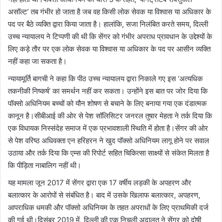
असॉल्ट’ तब गंभीर हो जाता है जब वह किसी लोक सेवक या विश्वास या अधिकार के
पद पर बैठे व्यक्ति द्वारा किया जाता है। हालांकि, सजा निलंबित करते समय, दिल्ली
उच्च न्यायालय ने टिप्पणी की थी कि सेंगर को गंभीर अपराध प्रावधान के उद्देश्यों के
लिए कड़े तौर पर एक लोक सेवक या विश्वास या अधिकार के पद पर आसीन व्यक्ति
नहीं कहा जा सकता है।
न्यायामूर्ति बागची ने कहा कि पीठ उच्च न्यायालय द्वारा निकाले गए इस ‘अत्यधिक
तकनीकी निष्कर्ष’ का समर्थन नहीं कर सकता। उन्होंने इस बात पर जोर दिया कि
पॉक्सो अधिनियम बच्चों को यौन शोषण से बचाने के लिए बनाया गया एक दंडात्मक
कानून है।सीबीआई की ओर से पेश सॉलिसिटर जनरल तुषार मेहता ने तर्क दिया कि
एक विधायक निस्संदेह समाज में एक प्रभावशाली स्थिति में होता है।सेंगर की ओर
से पेश वरिष्ठ अधिवक्ता एन हरिहरन ने खुद पॉक्सो अधिनियम लागू होने पर सवाल
उठाया और तर्क दिया कि एम्स की रिपोर्ट सहित चिकित्सा साक्ष्यों से संकेत मिलता है
कि पीड़िता नाबालिग नहीं थी।
यह मामला जून 2017 में सेंगर द्वारा एक 17 वर्षीय लड़की के अपहरण और
बलात्कार के आरोपों से संबंधित है। बाद में उसके खिलाफ बलात्कार, अपहरण,
आपराधिक धमकी और पॉक्सो अधिनियम के तहत अपराधों के लिए प्राथमिकी दर्ज
की गई थी।दिसंबर 2019 में, दिल्ली की एक निचली अदालत ने सेंगर को दोषी