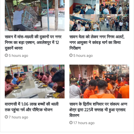
सावन में मांस-मछली की दुकानों पर नगर
सावन मेला को लेकर नगर निगम अलर्ट,
निगम का बड़ा एक्शन, अवलेशपुर में 12
नगर आयुक्त ने कांवड़ मार्ग का किया
दुकानें ध्वस्त
निरीक्षण
5 hours ago
5 hours ago
वाराणसी में 1.06 लाख बच्चों की थाली
सावन के द्वितीय शनिवार पर संकल्प अन्न
तक पहुंचा गर्म और पौष्टिक भोजन
क्षेत्र द्वारा 225वें सप्ताह भी हुआ प्रसाद
वितरण
7 hours ago
17 hours ago