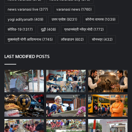
news varanasi live
(377)
varanasi news
(1760)
yogi adityanath
(409)
उत्तर प्रदेश
(9231)
कोरोना वायरस
(1039)
कोविड-19
(1317)
दुद्धी
(408)
प्रधानमंत्री नरेंद्र मोदी
(1772)
मुख्यमंत्री योगी आदित्यनाथ
(7745)
लॉकडाउन
(602)
सोनभद्र
(432)
LAST MODIFIED POSTS