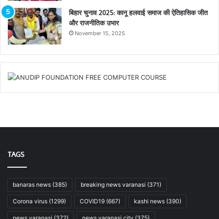
बिहार चुनाव 2025: कानू हलवाई समाज की ऐतिहासिक जीत
और राजनीतिक उभार
November 15, 2025
TAGS
banaras news
(385)
breaking news varanasi
(371)
Corona virus
(1299)
COVID19
(667)
kashi news
(390)
news varanasi
(372)
news varanasi city
(375)