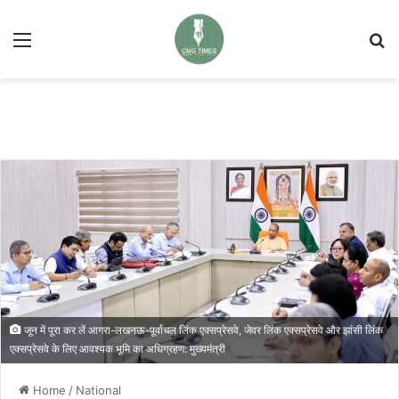
Menu
Se
जून में पूरा कर लें आगरा-लखनऊ-पूर्वांचल लिंक एक्सप्रेसवे, जेवर लिंक एक्सप्रेसवे और झांसी लिंक
एक्सप्रेसवे के लिए आवश्यक भूमि का अधिग्रहण: मुख्यमंत्री
Home
/
National