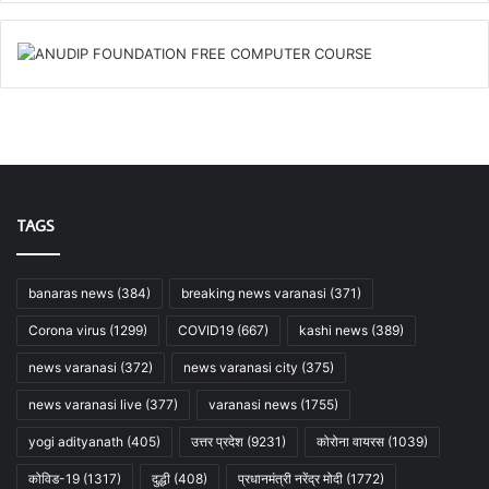
TAGS
banaras news
(384)
breaking news varanasi
(371)
Corona virus
(1299)
COVID19
(667)
kashi news
(389)
news varanasi
(372)
news varanasi city
(375)
news varanasi live
(377)
varanasi news
(1755)
yogi adityanath
(405)
उत्तर प्रदेश
(9231)
कोरोना वायरस
(1039)
कोविड-19
(1317)
दुद्धी
(408)
प्रधानमंत्री नरेंद्र मोदी
(1772)