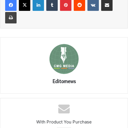
Print
Editornews
With Product You Purchase