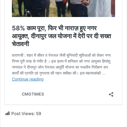
Post Views:
59