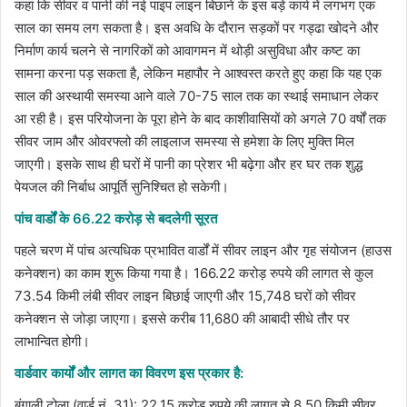
कहा कि सीवर व पानी की नई पाइप लाइन बिछाने के इस बड़े कार्य में लगभग एक
साल का समय लग सकता है। इस अवधि के दौरान सड़कों पर गड्ढा खोदने और
निर्माण कार्य चलने से नागरिकों को आवागमन में थोड़ी असुविधा और कष्ट का
सामना करना पड़ सकता है, ​लेकिन महापौर ने आश्वस्त करते हुए कहा कि यह एक
साल की अस्थायी समस्या आने वाले 70-75 साल तक का स्थाई समाधान लेकर
आ रही है। इस परियोजना के पूरा होने के बाद काशीवासियों को अगले 70 वर्षों तक
सीवर जाम और ओवरफ्लो की लाइलाज समस्या से हमेशा के लिए मुक्ति मिल
जाएगी। इसके साथ ही घरों में पानी का प्रेशर भी बढ़ेगा और हर घर तक शुद्ध
पेयजल की निर्बाध आपूर्ति सुनिश्चित हो सकेगी।
पांच वार्डों के 66.22 करोड़ से बदलेगी सूरत
पहले चरण में पांच अत्यधिक प्रभावित वार्डों में सीवर लाइन और गृह संयोजन (हाउस
कनेक्शन) का काम शुरू किया गया है। 166.22 करोड़ रुपये की लागत से कुल
73.54 किमी लंबी सीवर लाइन बिछाई जाएगी और 15,748 घरों को सीवर
कनेक्शन से जोड़ा जाएगा। इससे करीब 11,680 की आबादी सीधे तौर पर
लाभान्वित होगी।
​वार्डवार कार्यों और लागत का विवरण इस प्रकार है:
बंगाली टोला (वार्ड नं. 31): 22.15 करोड़ रुपये की लागत से 8.50 किमी सीवर