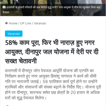
वाराणसी के हजारों परिवारों को कब मिलेगा शुद्ध पानी? नगर आयुक्त ने मौके पर पहुंचकर लिया बड़ा
फैसला
Home
/
UP Live
/
Varanasi
Varanasi
58% काम पूरा, फिर भी नाराज़ हुए नगर
आयुक्त, दीनापुर जल योजना में देरी पर दी
सख्त चेतावनी
वाराणसी में दीनापुर जोन पेयजल आपूर्ति योजना की प्रगति का
निरीक्षण करते हुए नगर आयुक्त हिमांशु नागपाल ने कार्य की धीमी
गति पर नाराजगी जताई। 58 प्रतिशत कार्य पूर्ण होने पर उन्होंने
श्रमिकों और संसाधनों की संख्या बढ़ाने के निर्देश दिए। योजना पूरी
होने पर दीनापुर, सारनाथ समेत छह क्षेत्रों के 20 हजार से अधिक
घरों को शुद्ध पेयजल मिलेगा।