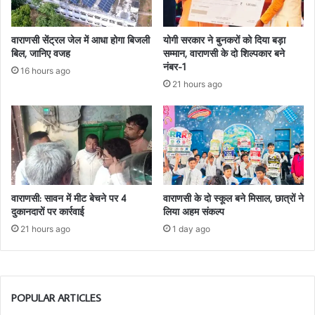
वाराणसी सेंट्रल जेल में आधा होगा बिजली
योगी सरकार ने बुनकरों को दिया बड़ा
बिल, जानिए वजह
सम्मान, वाराणसी के दो शिल्पकार बने
नंबर-1
16 hours ago
21 hours ago
वाराणसी: सावन में मीट बेचने पर 4
वाराणसी के दो स्कूल बने मिसाल, छात्रों ने
दुकानदारों पर कार्रवाई
लिया अहम संकल्प
21 hours ago
1 day ago
POPULAR ARTICLES