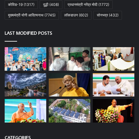
कोविड-19
(1317)
दुद्धी
(408)
प्रधानमंत्री नरेंद्र मोदी
(1772)
मुख्यमंत्री योगी आदित्यनाथ
(7745)
लॉकडाउन
(602)
सोनभद्र
(432)
LAST MODIFIED POSTS
CATEGORIES