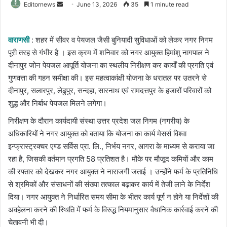
Send
Editornews
June 13, 2026
35
1 minute read
an
email
वाराणसी
: शहर में सीवर व पेयजल जैसी बुनियादी सुविधाओं को लेकर नगर निगम
पूरी तरह से गंभीर है । इस क्रम में शनिवार को नगर आयुक्त हिमांशु नागपाल ने
दीनापुर जोन पेयजल आपूर्ति योजना का स्थलीय निरीक्षण कर कार्यों की प्रगति एवं
गुणवत्ता की गहन समीक्षा की। इस महत्वाकांक्षी योजना के धरातल पर उतरने से
दीनापुर, सलारपुर, लेढुपुर, सन्दहा, सारनाथ एवं रामदत्तपुर के हजारों परिवारों को
शुद्ध और निर्बाध पेयजल मिलने लगेगा।
​निरीक्षण के दौरान कार्यदायी संस्था उत्तर प्रदेश जल निगम (नगरीय) के
अधिकारियों ने नगर आयुक्त को बताया कि योजना का कार्य मेसर्स विश्वा
इन्फ्रास्ट्रक्चर एण्ड सर्विस प्रा. लि., निर्भय नगर, आगरा के माध्यम से कराया जा
रहा है, जिसकी वर्तमान प्रगति 58 प्रतिशत है। ​मौके पर मौजूद कमियों और काम
की रफ्तार को देखकर नगर आयुक्त ने नाराजगी जताई । उन्होंने फर्म के प्रतिनिधि
से श्रमिकों और संसाधनों की संख्या तत्काल बढ़ाकर कार्य में तेजी लाने के निर्देश
दिया। नगर आयुक्त ने निर्धारित समय सीमा के भीतर कार्य पूर्ण न होने या निर्देशों की
अवहेलना करने की स्थिति में फर्म के विरुद्ध नियमानुसार वैधानिक कार्रवाई करने की
चेतावनी भी दी।