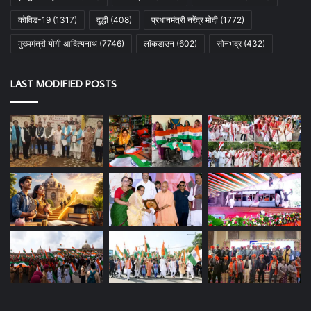
कोविड-19
(1317)
दुद्धी
(408)
प्रधानमंत्री नरेंद्र मोदी
(1772)
मुख्यमंत्री योगी आदित्यनाथ
(7746)
लॉकडाउन
(602)
सोनभद्र
(432)
LAST MODIFIED POSTS