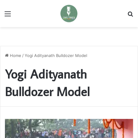
Menu
Se
Home
/
Yogi Adityanath Bulldozer Model
Yogi Adityanath
Bulldozer Model