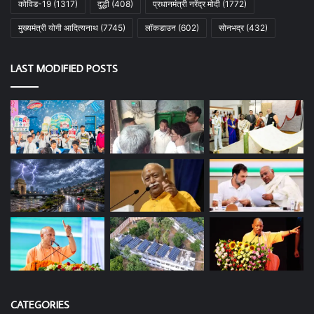
कोविड-19
(1317)
दुद्धी
(408)
प्रधानमंत्री नरेंद्र मोदी
(1772)
मुख्यमंत्री योगी आदित्यनाथ
(7745)
लॉकडाउन
(602)
सोनभद्र
(432)
LAST MODIFIED POSTS
CATEGORIES