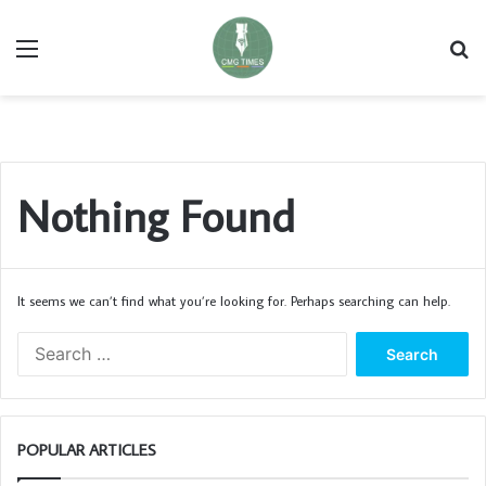
Menu
Se
Nothing Found
It seems we can’t find what you’re looking for. Perhaps searching can help.
Search
for:
POPULAR ARTICLES