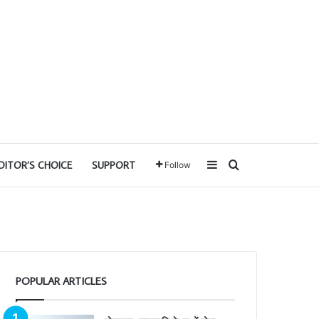
Sidebar
Search for
DITOR’S CHOICE
SUPPORT
Follow
POPULAR ARTICLES