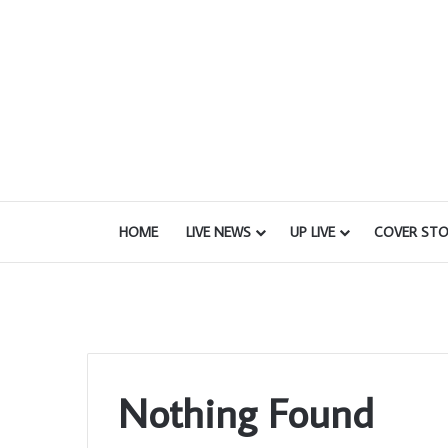
HOME
LIVE NEWS
UP LIVE
COVER STO
Nothing Found