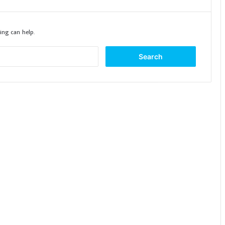
ing can help.
Search
for: