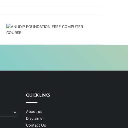
QUICK LINKS
About us
Disclaimer
Contact Us