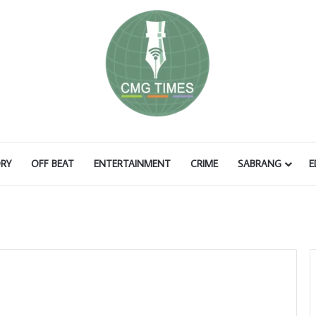
RY
OFF BEAT
ENTERTAINMENT
CRIME
SABRANG
E