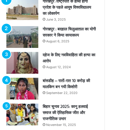
गोरखपुर :राष्ट्रपति के हाथों होगा
प्रदेश के पहले आयुष विश्वविद्यालय
का लोकार्पण
June 3, 2025
गोरखपुर : बदहाल चिलुआताल का योगी
सरकार ने किया कायाकल्प
August 6, 2025
दहेज के लिए नवविवाहिता की हत्या का
आरोप
August 12, 2024
बांसडीह – रातों-रात 10 करोड़ की
मालकिन बन गयी किशोरी
September 22, 2020
बिहार चुनाव 2025: कानू हलवाई
समाज की ऐतिहासिक जीत और
राजनीतिक उभार
November 15, 2025