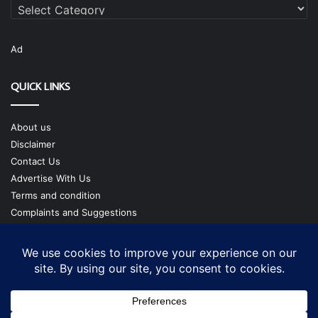
Categories
Ad
QUICK LINKS
About us
Disclaimer
Contact Us
Advertise With Us
Terms and condition
Complaints and Suggestions
Privacy Policy
Our Team
Copyright @ cmgtimes.com