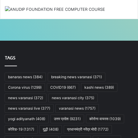
TAGS
banaras news
(384)
breaking news varanasi
(371)
Corona virus
(1299)
COVID19
(667)
kashi news
(389)
news varanasi
(372)
news varanasi city
(375)
news varanasi live
(377)
varanasi news
(1757)
yogi adityanath
(408)
उत्तर प्रदेश
(9231)
कोरोना वायरस
(1039)
कोविड-19
(1317)
दुद्धी
(408)
प्रधानमंत्री नरेंद्र मोदी
(1772)