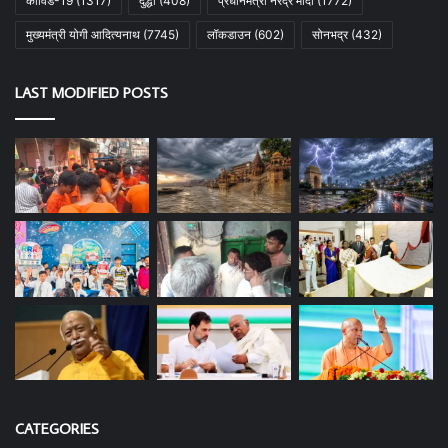
कोविड-19
(1317)
दुद्धी
(408)
प्रधानमंत्री नरेंद्र मोदी
(1772)
मुख्यमंत्री योगी आदित्यनाथ
(7745)
लॉकडाउन
(602)
सोनभद्र
(432)
LAST MODIFIED POSTS
CATEGORIES