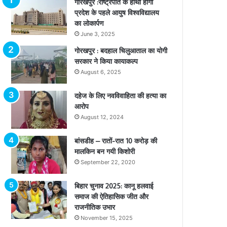
गोरखपुर :राष्ट्रपति के हाथों होगा
प्रदेश के पहले आयुष विश्वविद्यालय
का लोकार्पण
June 3, 2025
गोरखपुर : बदहाल चिलुआताल का योगी
सरकार ने किया कायाकल्प
August 6, 2025
दहेज के लिए नवविवाहिता की हत्या का
आरोप
August 12, 2024
बांसडीह – रातों-रात 10 करोड़ की
मालकिन बन गयी किशोरी
September 22, 2020
बिहार चुनाव 2025: कानू हलवाई
समाज की ऐतिहासिक जीत और
राजनीतिक उभार
November 15, 2025