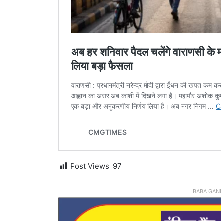
Post Views:
97
BABA GAN