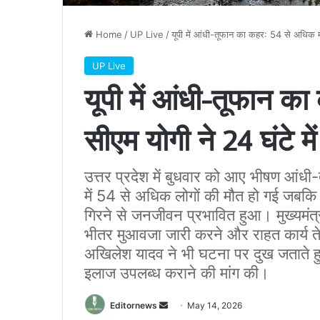
Home
/
UP Live
/
यूपी में आंधी-तूफान का कहर: 54 से अधिक मौते
UP Live
यूपी में आंधी-तूफान का
सीएम योगी ने 24 घंटे मे
उत्तर प्रदेश में बुधवार को आए भीषण आंध
में 54 से अधिक लोगों की मौत हो गई जबकि क
गिरने से जनजीवन प्रभावित हुआ। मुख्यमंत्
भीतर मुआवजा जारी करने और राहत कार्य तेज 
अखिलेश यादव ने भी घटना पर दुख जताते हु
इलाज उपलब्ध कराने की मांग की।
Send
Editornews
May 14, 2026