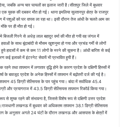
िया, जबकि अन्य चार घायलों का इलाज जारी है।सीतापुर जिले में बुधवार
े एक युवक की दबकर मौत हो गई। थाना इमलिया सुल्तानपुर क्षेत्र के राजपुर
े बाग में पशुओं को घर वापस ला रहा था। इसी दौरान तेज आंधी के चलते आम का
 मौके पर ही मौत हो गई।
व मे बिजली गिरने से अधेड़ लाल बहादुर वर्मा की मौत हो गयी वह जंगल में
ओं के साथ बूंदाबांदी से मौसम खुशनुमा हो गया और प्रचंड गर्मी से लोगों
ुये हादसों में कम से कम 11 लोगों के मरने की सूचना है। आंधी बारिश से कई
रण कई इलाको में इंटरनेट सेवायें भी प्रभावित हुयी हैं।
रहने तथा तापमान में लगातार वृद्धि होने के कारण प्रदेश के दक्षिणी हिस्सों में
के बावजूद प्रदेश के अनेक हिस्सों में तापमान में बढ़ोतरी दर्ज की गई है।
तापमान 45 डिग्री सेल्सियस के पार पहुंच गया। बांदा में सर्वाधिक 45.4
िग्री और प्रयागराज में 43.5 डिग्री सेल्सियस तापमान रिकॉर्ड किया गया।
 रूप से शुष्क रहने की संभावना है, जिससे विशेष रूप से दक्षिणी उत्तर प्रदेश
ता है।राजधानी लखनऊ में बुधवार को अधिकतम तापमान 38.1 डिग्री सेल्सियस
भाग के अनुसार अगले 24 घंटों के दौरान लखनऊ और आसपास के क्षेत्रों में