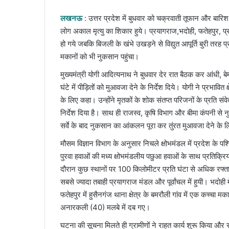
an
email
लखनऊ
: उत्तर प्रदेश में बुधवार को चक्रवाती तूफान और बार
लोग अकाल मृत्यु का शिकार हुये। प्रयागराज,भदोही, फतेहपुर, प्र
हो गये जबकि बिजली के खंभे उखड़ने से विद्युत आपूर्ति बुरी तरह प
मकानों को भी नुकसान पहुंचा।
मुख्यमंत्री योगी आदित्यनाथ ने बुधवार देर रात बैठक कर आंधी
घंटे में पीड़ितों को मुआवजा देने के निर्देश दिये। योगी ने प्रभावि
के लिए कहा। उन्होंने मृतकों के शोक संतप्त परिजनों के प्रति सं
निर्देश दिया है। साथ ही राजस्व, कृषि विभाग और बीमा कंपनी स
सर्वे के बाद नुकसान का आंकलन पूरा कर तुंरत मुआवजा देने के
मौसम विज्ञान विभाग के अनुसार निचले क्षोभमंडल में प्रदेश के प
पुरवा हवाओं की मध्य क्षोभमंडलीय पछुआ हवाओं के साथ प्रतिक्रि
दौरान कुछ स्थानों पर 100 किलोमीटर प्रति घंटा से अधिक रफ्त
सबसे ज्यादा तबाही प्रयागराज मंडल और पूर्वांचल में हुयी। भदोही म
फतेहपुर में हुसैनगंज थाना क्षेत्र के बमरौली गांव में एक कच्चा 
अनारकली (40) मलबे में दब गए।
घटना की सूचना मिलते ही ग्रामीणों ने राहत कार्य शुरू किया औ