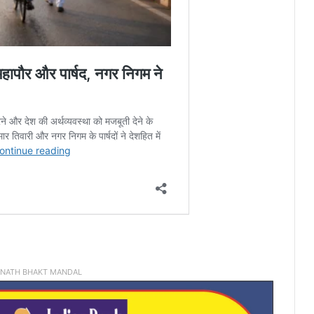
INATH BHAKT MANDAL