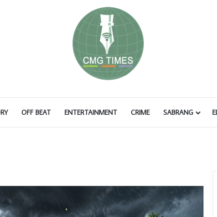
RY
OFF BEAT
ENTERTAINMENT
CRIME
SABRANG
E