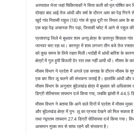
अस्पताल भेजा जहां चिकित्सकों ने सिया कली को मृत घोषित कर द
दोपहर बाद आई तेज आंधी और वर्षा के दौरान आम का पेड़ गिरने स
खुर्द गांव निवासी राहुल (18) गांव से कुछ दूरी पर स्थित आम क
एक बड़ा पेड़ अचानक गिर पड़ा, जिसकी चपेट में आने से राहुल की
प्रतापगढ़ जिले मे बुधवार शाम अन्तू क्षेत्र के छतरपुर शिवाला गां
जानवर चरा रहा था। कानपुर में शाम लगभग तीन बजे तेज रफ्तार हवा
को कुछ समय के लिये राहत मिली।भदोही में आंधी बारिश के कारण ह
क्षेत्रों में गुल हुयी बिजली देर रात तक नहीं आयी थी। मौसम के का
मौसम विभाग ने प्रदेश में अगले एक सप्ताह के दौरान मौसम के शुष्क 
एक बार फिर लू चलने की संभावना जताई है। हालांकि आंधी और वर्षा 
मौसम विभाग के अनुसार बुंदेलखंड क्षेत्र में बुधवार को अधिकतम 
डिग्री सेल्सियस तापमान दर्ज किया गया, जबकि झांसी में 44.5 ड
मौसम विभाग ने बताया कि आने वाले दिनों में प्रदेश में मौसम मुख्य
और बुंदेलखंड क्षेत्र में पुनः लू का प्रभाव देखने को मिल सक
तथा न्यूनतम तापमान 27.4 डिग्री सेल्सियस दर्ज किया गया। वि
आसमान मुख्य रूप से साफ रहने की संभावना है।