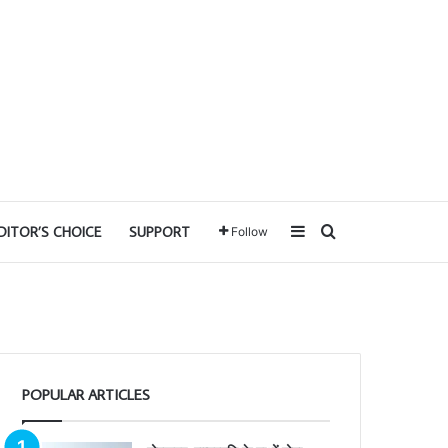
Sidebar
Search for
DITOR’S CHOICE
SUPPORT
Follow
POPULAR ARTICLES