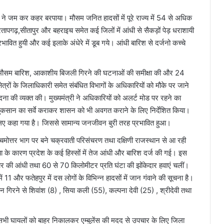
िश ने जम कर कहर बरपाया। मौसम जनित हादसों में पूरे राज्य में 54 से अधिक
तापगढ़,सीतापुर और बहराइच समेत कई जिलों में आंधी से सैकड़ों पेड़ धराशायी
्रभावित हुयी और कई इलाके अंधेरे में डूब गये। आंधी बारिश से दर्जनो कच्चे
, बेमौसम बारिश, आकाशीय बिजली गिरने की घटनाओं की समीक्षा की और 24
त क्षेत्रों के जिलाधिकारी समेत संबंधित विभागों के अधिकारियों को मौके पर जाने
वेदना की व्यक्त की। मुख्यमंत्री ने अधिकारियों को अलर्ट मोड पर रहने का
े नुकसान का सर्वे कराकर शासन को भी अवगत कराने के लिए निर्देशित किया।
 लिए कहा गया है। जिससे सामान्य जनजीवन बुरी तरह प्रभावित हुआ।
श्चिमोत्तर भाग पर बने चक्रवाती परिसंचरण तथा दक्षिणी राजस्थान से आ रही
या के कारण प्रदेश के कई हिस्सों में तेज आंधी और बारिश दर्ज की गई। इस
ार की आंधी तथा 60 से 70 किलोमीटर प्रति घंटा की झोंकेदार हवाएं चलीं।
ें 11 और फतेहपुर में दस लोगों के विभिन्न हादसों में जान गंवाने की सूचना है।
मकान गिरने से शिवांश (8) , सिया कली (55), कल्पना देवी (25) , श्रीदेवी तथा
र सभी घायलों को बाहर निकालकर एम्बुलेंस की मदद से उपचार के लिए जिला