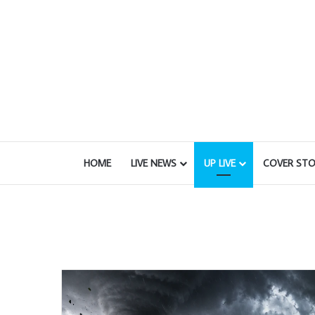
HOME
LIVE NEWS
UP LIVE
COVER STO