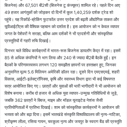
बिजनेस) और 67,501 बी2सी (बिजनेस टू कंज्यूमर) शामिल रहे। पहले दिन आए
49 हजार आगंतुकों को जोड़कर दो दिनों में कुल 1,40,259 दर्शक ट्रेड शो
पहुंचे। यह रिकॉर्ड-ब्रेकिंग फुटफॉल उत्तर प्रदेश की बढ़ती औद्योगिक ताकत और
यूपीआईटीएस की वैश्विक पहचान को दर्शाता है। इस आयोजन को न केवल व्यापार
जगत के पेशेवरों ने सराहा, बल्कि आम दर्शकों ने भी प्रदर्शनी और सांस्कृतिक
प्रस्तुतियों में गहरी रुचि दिखाई।
दिनभर चले विविध कार्यक्रमों में भारत-रूस बिजनेस डायलॉग केंद्र में रहा। इसमें
85 से अधिक कंपनियों ने भाग लिया और 240 से ज्यादा बी2बी बैठकें हुईं। इन
बैठकों के परिणामस्वरूप लगभग 120 समझौता ज्ञापनों पर हस्ताक्षर हुए, जिनका
अनुमानित मूल्य 5.6 मिलियन अमेरिकी डॉलर रहा। दूसरे दिन एमएसएमई, शहरी
विकास, आईटी-इलेक्ट्रॉनिक्स, कृषि और स्वास्थ्य विभाग द्वारा भी कई विषयगत
सत्र आयोजित किए गए। छात्रों और युवाओं की भारी भागीदारी ने भी आयोजन को
विशेष बनाया। करीब दो हजार से अधिक युवा व्यापार-उन्मुख गतिविधियों से जुड़े,
जबकि 362 छात्रों ने क्विज, माइम और मॉडल यूनाइटेड नेशंस जैसी
प्रतियोगिताओं में प्रतिभा दिखाई। शाम को सांस्कृतिक कार्यक्रमों ने आयोजन की
भव्यता को और बढ़ा दिया। इसमें भातखंडे संस्कृति विश्वविद्यालय की नृत्य-नाटिका,
श्रीकृष्ण लीला, रसिया गायन, चरकुला नृत्य और जयपुर के स्वराग बैंड की प्रस्तुति