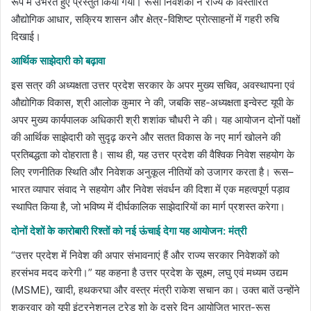
रूप में उभरते हुए प्रस्तुत किया गया। रूसी निवेशकों ने राज्य के विस्तारित
औद्योगिक आधार, सक्रिय शासन और क्षेत्र-विशिष्ट प्रोत्साहनों में गहरी रुचि
दिखाई।
आर्थिक साझेदारी को बढ़ावा
इस सत्र की अध्यक्षता उत्तर प्रदेश सरकार के अपर मुख्य सचिव, अवस्थापना एवं
औद्योगिक विकास, श्री आलोक कुमार ने की, जबकि सह-अध्यक्षता इन्वेस्ट यूपी के
अपर मुख्य कार्यपालक अधिकारी श्री शशांक चौधरी ने की। यह आयोजन दोनों पक्षों
की आर्थिक साझेदारी को सुदृढ़ करने और सतत विकास के नए मार्ग खोलने की
प्रतिबद्धता को दोहराता है। साथ ही, यह उत्तर प्रदेश की वैश्विक निवेश सहयोग के
लिए रणनीतिक स्थिति और निवेशक अनुकूल नीतियों को उजागर करता है। रूस–
भारत व्यापार संवाद ने सहयोग और निवेश संवर्धन की दिशा में एक महत्वपूर्ण पड़ाव
स्थापित किया है, जो भविष्य में दीर्घकालिक साझेदारियों का मार्ग प्रशस्त करेगा।
दोनों देशों के कारोबारी रिश्तों को नई ऊंचाई देगा यह आयोजन: मंत्री
“उत्तर प्रदेश में निवेश की अपार संभावनाएं हैं और राज्य सरकार निवेशकों को
हरसंभव मदद करेगी।” यह कहना है उत्तर प्रदेश के सूक्ष्म, लघु एवं मध्यम उद्यम
(MSME), खादी, हथकरघा और वस्त्र मंत्री राकेश सचान का। उक्त बातें उन्होंने
शुक्रवार को यूपी इंटरनेशनल ट्रेड शो के दूसरे दिन आयोजित भारत-रूस