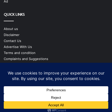
Ad
QUICK LINKS
About us
Disclaimer
Contact Us
Advertise With Us
Terms and condition
Complaints and Suggestions
Privacy Policy
Our Team
Copyright @ cmgtimes.com
Facebook
X
YouTube
Instagram