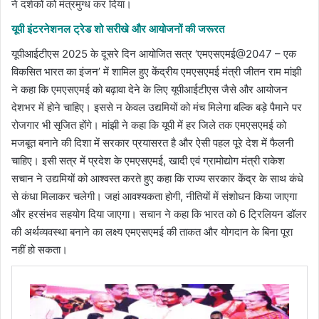
ने दर्शकों को मंत्रमुग्ध कर दिया।
यूपी इंटरनेशनल ट्रेड शो सरीखे और आयोजनों की जरूरत
यूपीआईटीएस 2025 के दूसरे दिन आयोजित सत्र ‘एमएसएमई@2047 – एक
विकसित भारत का इंजन’ में शामिल हुए केंद्रीय एमएसएमई मंत्री जीतन राम मांझी
ने कहा कि एमएसएमई को बढ़ावा देने के लिए यूपीआईटीएस जैसे और आयोजन
देशभर में होने चाहिए। इससे न केवल उद्यमियों को मंच मिलेगा बल्कि बड़े पैमाने पर
रोजगार भी सृजित होंगे। मांझी ने कहा कि यूपी में हर जिले तक एमएसएमई को
मजबूत बनाने की दिशा में सरकार प्रयासरत है और ऐसी पहल पूरे देश में फैलनी
चाहिए। इसी सत्र में प्रदेश के एमएसएमई, खादी एवं ग्रामोद्योग मंत्री राकेश
सचान ने उद्यमियों को आश्वस्त करते हुए कहा कि राज्य सरकार केंद्र के साथ कंधे
से कंधा मिलाकर चलेगी। जहां आवश्यकता होगी, नीतियों में संशोधन किया जाएगा
और हरसंभव सहयोग दिया जाएगा। सचान ने कहा कि भारत को 6 ट्रिलियन डॉलर
की अर्थव्यवस्था बनाने का लक्ष्य एमएसएमई की ताकत और योगदान के बिना पूरा
नहीं हो सकता।