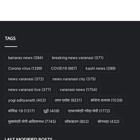
TAGS
banaras news
(384)
breaking news varanasi
(371)
Corona virus
(1299)
COVID19
(667)
kashi news
(389)
news varanasi
(372)
news varanasi city
(375)
news varanasi live
(377)
varanasi news
(1754)
yogi adityanath
(402)
उत्तर प्रदेश
(9231)
कोरोना वायरस
(1039)
कोविड-19
(1317)
दुद्धी
(408)
प्रधानमंत्री नरेंद्र मोदी
(1772)
मुख्यमंत्री योगी आदित्यनाथ
(7745)
लॉकडाउन
(602)
सोनभद्र
(432)
LAST MODIFIED POSTS