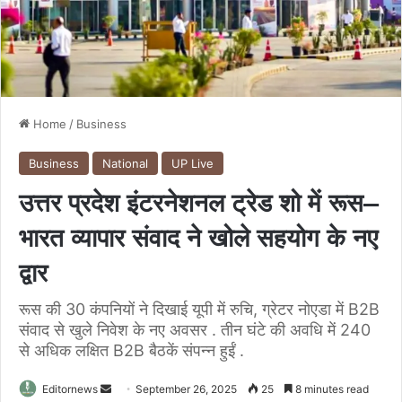
Home
/
Business
Business
National
UP Live
उत्तर प्रदेश इंटरनेशनल ट्रेड शो में रूस–
भारत व्यापार संवाद ने खोले सहयोग के नए
द्वार
रूस की 30 कंपनियों ने दिखाई यूपी में रुचि, ग्रेटर नोएडा में B2B
संवाद से खुले निवेश के नए अवसर . तीन घंटे की अवधि में 240
से अधिक लक्षित B2B बैठकें संपन्न हुईं .
Send
Editornews
September 26, 2025
25
8 minutes read