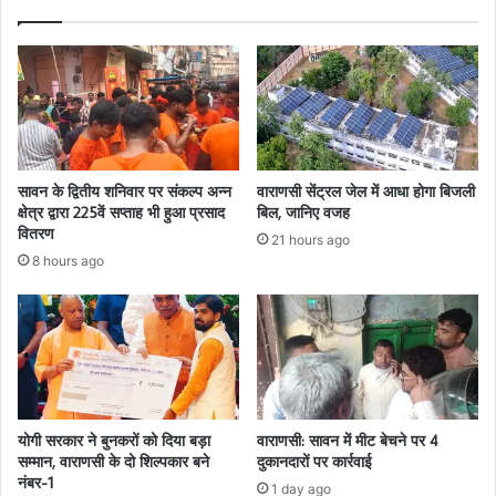
सावन के द्वितीय शनिवार पर संकल्प अन्न
वाराणसी सेंट्रल जेल में आधा होगा बिजली
क्षेत्र द्वारा 225वें सप्ताह भी हुआ प्रसाद
बिल, जानिए वजह
वितरण
21 hours ago
8 hours ago
योगी सरकार ने बुनकरों को दिया बड़ा
वाराणसी: सावन में मीट बेचने पर 4
सम्मान, वाराणसी के दो शिल्पकार बने
दुकानदारों पर कार्रवाई
नंबर-1
1 day ago