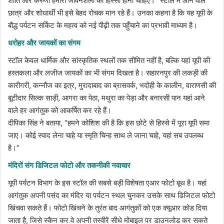
शांति और करुणा हमारी जीवनशैली का हिस्सा होनी चाहिए।” स्टॉल में आने वाले
छात्र और शोधार्थी भी इसे बेहद रोचक मान रहे हैं। उनका कहना है कि यह यूपी के
बौद्ध पर्यटन सर्किट के महत्व को नई पीढ़ी तक पहुँचाने का प्रभावी माध्यम है।
धरोहर और जायकों का संगम
स्टॉल केवल धार्मिक और सांस्कृतिक स्थलों तक सीमित नहीं है, बल्कि यहां यूपी की
हस्तकला और लजीज जायकों का भी संगम दिखता है। सहारनपुर की लकड़ी की
कारीगरी, कन्नौज का इत्र, मुरादाबाद का ब्रासवर्क, भदोही के कालीन, वाराणसी की
बूटीदार सिल्क साड़ी, आगरा का पेठा, मथुरा का पेड़ा और बनारसी पान यहां आने
वाले हर आगंतुक को आकर्षित कर रहे हैं।
दीपिका सिंह ने बताया, “हमने कोशिश की है कि इस छोटे से हिस्से में पूरा यूपी समा
जाए। कोई स्वाद लेना चाहे या स्मृति चिन्ह साथ ले जाना चाहे, यहां सब उपलब्ध
है।”
मंदिरों संग डिजिटल फोटो और तकनीकी नवाचार
यूपी पर्यटन विभाग के इस स्टॉल की सबसे बड़ी विशेषता एआर फोटो बूथ है। यहां
आगंतुक अपनी पसंद का मंदिर या पर्यटन स्थल चुनकर उसके साथ डिजिटल फोटो
खिंचवा सकते हैं। फोटो खिंचने के तुरंत बाद आगंतुकों को एक क्यूआर कोड दिया
जाता है, जिसे स्कैन कर वे अपनी तस्वीरें सीधे मोबाइल पर डाउनलोड कर सकते