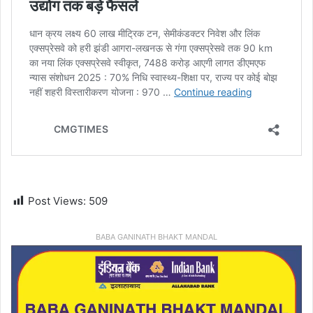
Post Views:
509
BABA GANINATH BHAKT MANDAL