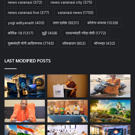
news varanasi
(372)
news varanasi city
(375)
news varanasi live
(377)
varanasi news
(1755)
yogi adityanath
(405)
उत्तर प्रदेश
(9231)
कोरोना वायरस
(1039)
कोविड-19
(1317)
दुद्धी
(408)
प्रधानमंत्री नरेंद्र मोदी
(1772)
मुख्यमंत्री योगी आदित्यनाथ
(7745)
लॉकडाउन
(602)
सोनभद्र
(432)
LAST MODIFIED POSTS