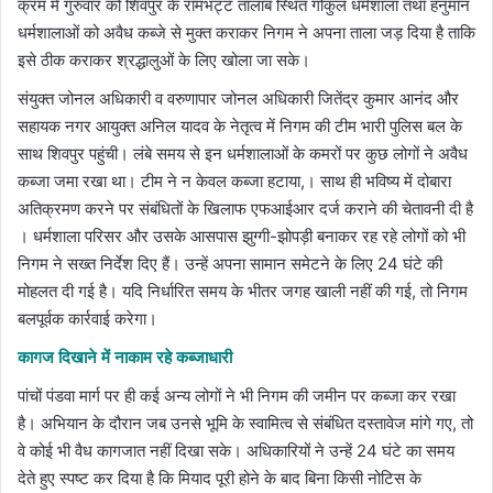
क्रम में गुरुवार को शिवपुर के रामभट्ट तालाब स्थित गोकुल धर्मशाला तथा हनुमान
धर्मशालाओं को अवैध कब्जे से मुक्त कराकर निगम ने अपना ताला जड़ दिया है ताकि
इसे ठीक कराकर श्रद्धालुओं के लिए खोला जा सके।
संयुक्त जोनल अधिकारी व वरुणापार जोनल अधिकारी जितेंद्र कुमार आनंद और
सहायक नगर आयुक्त अनिल यादव के नेतृत्व में निगम की टीम भारी पुलिस बल के
साथ शिवपुर पहुंची। लंबे समय से इन धर्मशालाओं के कमरों पर कुछ लोगों ने अवैध
कब्जा जमा रखा था। टीम ने न केवल कब्जा हटाया,। साथ ही भविष्य में दोबारा
अतिक्रमण करने पर संबंधितों के खिलाफ एफआईआर दर्ज कराने की चेतावनी दी है
। धर्मशाला परिसर और उसके आसपास झुग्गी-झोपड़ी बनाकर रह रहे लोगों को भी
निगम ने सख्त निर्देश दिए हैं। उन्हें अपना सामान समेटने के लिए 24 घंटे की
मोहलत दी गई है। यदि निर्धारित समय के भीतर जगह खाली नहीं की गई, तो निगम
बलपूर्वक कार्रवाई करेगा।
कागज दिखाने में नाकाम रहे कब्जाधारी
पांचों पंडवा मार्ग पर ही कई अन्य लोगों ने भी निगम की जमीन पर कब्जा कर रखा
है। अभियान के दौरान जब उनसे भूमि के स्वामित्व से संबंधित दस्तावेज मांगे गए, तो
वे कोई भी वैध कागजात नहीं दिखा सके। अधिकारियों ने उन्हें 24 घंटे का समय
देते हुए स्पष्ट कर दिया है कि मियाद पूरी होने के बाद बिना किसी नोटिस के