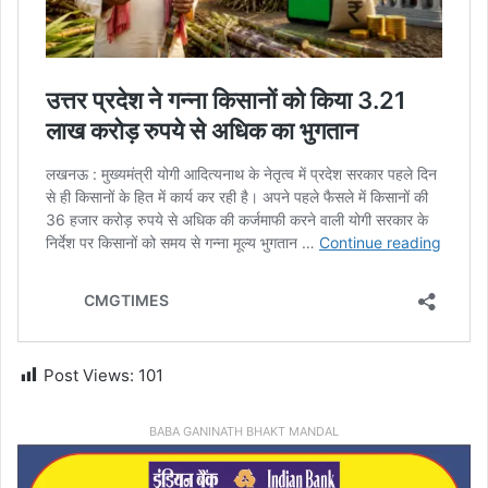
Post Views:
101
BABA GANINATH BHAKT MANDAL