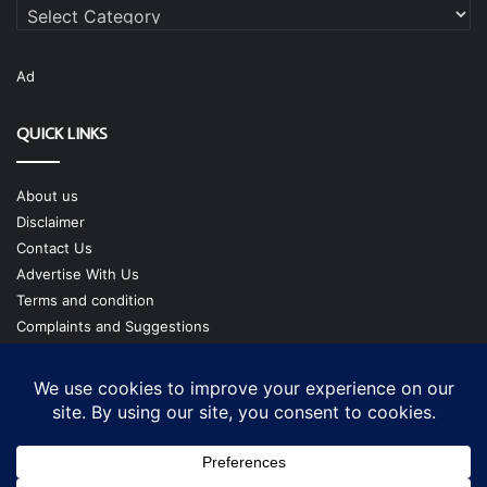
Categories
Ad
QUICK LINKS
About us
Disclaimer
Contact Us
Advertise With Us
Terms and condition
Complaints and Suggestions
Privacy Policy
Our Team
Copyright @ cmgtimes.com