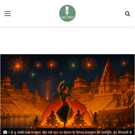
Menu
Se
1 से 4 नवंबर तक राजघाट और नमो घाट पर देशभर के दिग्गज कलाकार देंगे प्रस्तुति, देव दीपावली से