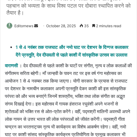
पहचान को भव्यता के साथ विश्व पटल पर दोबारा स्थापित करने को
तैयार है।
Send
Editornews
October 28, 2025
35
2 minutes read
an
email
1 से 4 नवंबर तक राजघाट और नमो घाट पर देशभर के दिग्गज कलाकार
देंगे प्रस्तुति, देव दीपावली से पहले काशी में सांस्कृतिक उत्सव का उल्लास
वाराणसी
। देव दीपावली से पहले काशी के घाटों पर संगीत, नृत्य व लोक कलाओं की
संगीतमय सरिता बहेगी। माँ जान्हवी के पावन तट पर इस वर्ष गंगा महोत्सव का
आयोजन 1 से 4 नवम्बर तक किया जाएगा। योगी सरकार के प्रयास से राजघाट
पर देशभर के नामचीन कलाकार अपनी प्रस्तुति देकर काशी की इस सांस्कृतिक
परंपरा को और भव्य बनाएंगे जिनमें शास्त्रीय, भक्ति तथा लोक संगीत का अद्भुत
संगम दिखाई देगा। इस महोत्सव में गायक हंसराज रघुवंशी अपने भजनों से
श्रोताओं को भक्ति रस से ओत-प्रोत करेंगे। वहीं, पद्मश्री मालिनी अवस्थी अपने
लोक गायन से उत्तर भारत की लोक परंपराओं को जीवंत करेंगी। पद्मश्री गीता
चन्द्रन का भरतनाट्यम नृत्य भी कार्यक्रम का विशेष आकर्षण रहेगा। वहीं, नमो
घाट पर काशी सांसद सांस्कृतिक कार्यक्रम प्रतियोगिता के प्रमुख कलाकार भी