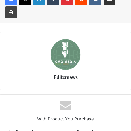
Print
Editornews
With Product You Purchase