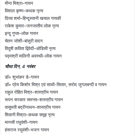
मीना मिश्रा–गायन
विशाल कृष्ण–कथक नृत्य
दिव्या शर्मा–हिन्दुस्तानी खयाल गायकी
राकेश कुमार–जनजातीय लोक नृत्य
इन्दु गुप्ता–लोक गायन
चेतन जोशी–बांसुरी वादन
विदुषी कविता द्विवेदी–ओडिसी नृत्य
पद्मश्री मालिनी अवस्थी–लोक गायन
चौथा दिन, 4 नवंबर
डॉ० शुभांकर डे–गायन
डॉ० प्रेम किशोर मिश्र एवं साथी-सितार, सरोद जुगलबन्दी व गायन
राहुल रोहित मिश्र–शास्त्रीय गायन
रूपन सरकार समन्ता–शास्त्रीय गायन
वासुमती बद्रीनाथन–शास्त्रीय गायन
शिवानी मिश्रा–कथक समूह नृत्य
मानसी रघुवंशी–गायन
हंसराज रघुवंशी–भजन गायन