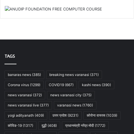
TAGS
banaras news
(385)
breaking news varanasi
(371)
Corona virus
(1299)
COVID19
(667)
kashi news
(390)
news varanasi
(372)
news varanasi city
(375)
news varanasi live
(377)
varanasi news
(1760)
yogi adityanath
(409)
उत्तर प्रदेश
(9231)
कोरोना वायरस
(1039)
कोविड-19
(1317)
दुद्धी
(408)
प्रधानमंत्री नरेंद्र मोदी
(1772)