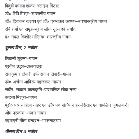
विदुषी कमला शंकर–स्लाइड गिटार
डॉ० रिपि मिश्र–शास्त्रीय गायन
डॉ० दिवाकर कश्यप एवं डॉ० प्रभाकर कश्यप–उपशास्त्रीय गायन
रवि शर्मा एवं समूह–ब्रज लोक नृत्य एवं संगीत
पं० नवल किशोर मल्लिक–शास्त्रीय गायन
दूसरा दिन, 2 नवंबर
शिवानी शुक्ला–गायन
प्रवीण उद्भव–तालयात्रा
राजकुमार तिवारी उर्फ राजन तिवारी–गायन
डॉ० अर्चना आदित्य महास्कर–गायन
सवीर, साकार कलाकृति–पारम्परिक लोक नृत्य
वन्दना मिश्रा–गायन
प्रो० पं० साहित्य नाहर एवं डॉ० पं० संतोष नाहर–सितार एवं वायलिन जुगलबन्दी
ओम प्रकाश–भजन गायन
पद्मश्री गीता चन्द्रन–भरतनाट्यम
तीसरा दिन 3 नवंबर