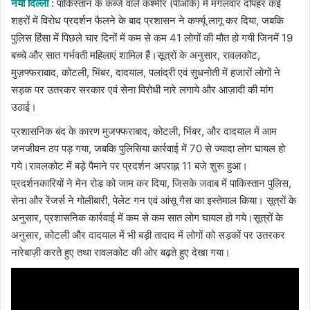
नयी दिल्ली :
पाकिस्तान के कब्जे वाले कश्मीर (पीओके) में मंगलवार दोपहर कई
शहरों में विरोध प्रदर्शन फैलने के बाद प्रशासन ने कर्फ्यू लागू कर दिया, जबकि
पुलिस हिंसा में पिछले चार दिनों में कम से कम 41 लोगों की मौत हो गयी जिनमें 19
बच्चे और सात गर्भवती महिलाएं शामिल हैं।सूत्रों के अनुसार, रावलकोट,
मुज़फ्फराबाद, कोटली, भिंबर, दादयाल, पलांद्री एवं सुधनोती में हजारों लोगों ने
सड़क पर उतरकर सरकार एवं सेना विरोधी नारे लगाये और आज़ादी की मांग
उठाई।
प्रशासनिक बंद के कारण मुजफ्फराबाद, कोटली, भिंबर, और दादयाल में आम
जनजीवन ठप पड़ गया, जबकि पुलिसिया कार्रवाई में 70 से ज्यादा लोग घायल हो
गये।रावलकोट में बड़े पैमाने पर प्रदर्शन अपराह्न 11 बजे शुरू हुआ।
प्रदर्शनकारियों ने मेन रोड को जाम कर दिया, जिसके जवाब में पाकिस्तान पुलिस,
सेना और रेंजर्स ने गोलीबारी, पेलेट गन एवं आंसू गैस का इस्तेमाल किया। सूत्रों के
अनुसार, प्रशासनिक कार्रवाई में कम से कम सात लोग घायल हो गये।सूत्रों के
अनुसार, कोटली और दादयाल में भी बड़ी तादाद में लोगों को सड़कों पर उतरकर
नारेबाज़ी करते हुए तथा रावलकोट की ओर बढ़ते हुए देखा गया।