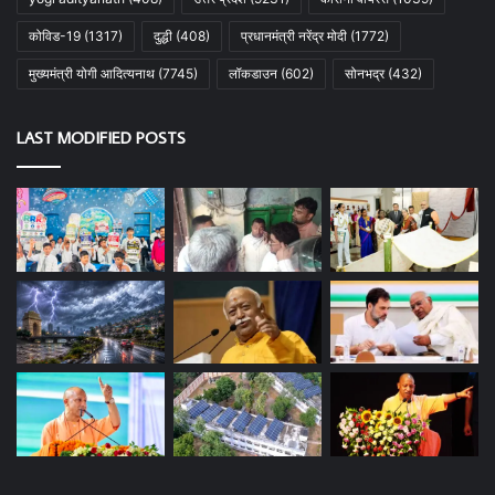
कोविड-19
(1317)
दुद्धी
(408)
प्रधानमंत्री नरेंद्र मोदी
(1772)
मुख्यमंत्री योगी आदित्यनाथ
(7745)
लॉकडाउन
(602)
सोनभद्र
(432)
LAST MODIFIED POSTS