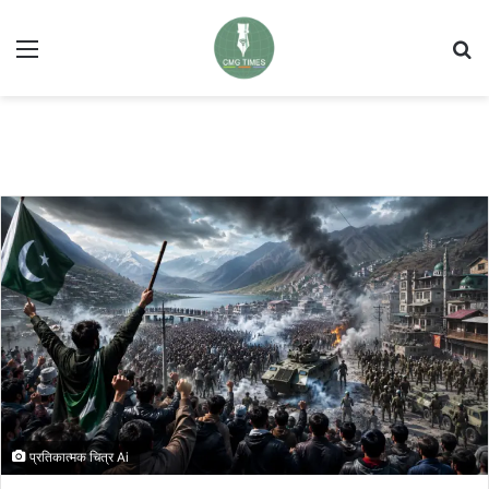
Menu
Se
प्रतिकात्मक चित्र Ai