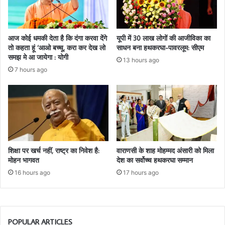
आज कोई धमकी देता है कि दंगा करवा देंगे
यूपी में 30 लाख लोगों की आजीविका का
तो कहता हूं ‘आओ बच्चू, करा कर देख लो
साधन बना हथकरघा-पावरलूम: सीएम
समझ मे आ जायेगा : योगी
13 hours ago
7 hours ago
शिक्षा पर खर्च नहीं, राष्ट्र का निवेश है:
वाराणसी के शाह मोहम्मद अंसारी को मिला
मोहन भागवत
देश का सर्वोच्च हथकरघा सम्मान
16 hours ago
17 hours ago
POPULAR ARTICLES