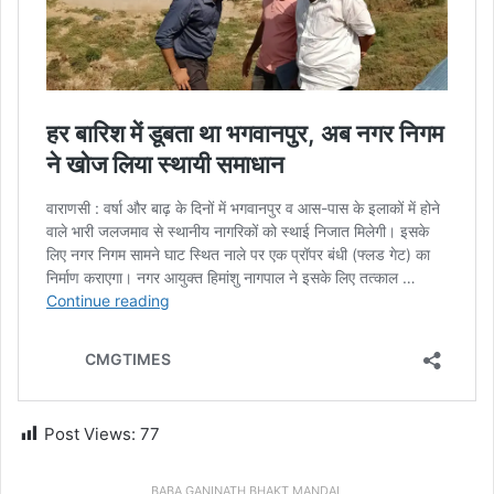
Post Views:
77
BABA GANINATH BHAKT MANDAL