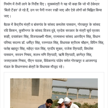
निर्माण में तेजी लाने के निर्देश दिए। मुख्यमंत्री ने यह भी कहा कि जो भी ठेकेदार
‘बिलो टेंडर’ ले रहे हैं, उन पर पैनी नजर रखी जाए और ऐसे लोगों को चिह्नित किया
जाए।
​बैठक में केंद्रीय मंत्री व बांसगांव के सांसद कमलेश पासवान, गोरखपुर के सांसद
रवि किशन, कुशीनगर के सांसद विजय दुबे, प्रदेश सरकार के मंत्री सूर्य प्रताप
शाही, दयाशंकर सिंह, विजयलक्ष्मी गौतम, राज्यसभा सांसद आरपीएन सिंह, विधान
परिषद सदस्य डॉ. धर्मेंद्र सिंह, रतनपाल सिंह, विधायक श्रीराम चौहान, विपिन सिंह,
फतेह बहादुर सिंह, महेंद्र पाल सिंह, प्रदीप शुक्ल, राजेश त्रिपाठी, विमलेश
पासवान, सरवन निषाद, शलभ मणि त्रिपाठी, ऋषि त्रिपाठी, ज्ञानेंद्र सिंह,
जयप्रकाश निषाद, पीएन पाठक, विवेकानंद पांडेय समेत गोरखपुर व आजमगढ़
मंडल के विधानसभा क्षेत्रों के विधायक मौजूद रहे।