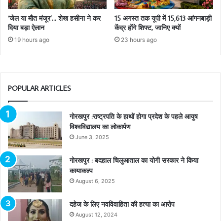
‘जेल या मौत मंजूर’… शेख हसीना ने कर
15 अगस्त तक यूपी में 15,613 आंगनबाड़ी
दिया बड़ा ऐलान
केंद्र होंगे शिफ्ट, जानिए क्यों
19 hours ago
23 hours ago
POPULAR ARTICLES
गोरखपुर :राष्ट्रपति के हाथों होगा प्रदेश के पहले आयुष
विश्वविद्यालय का लोकार्पण
June 3, 2025
गोरखपुर : बदहाल चिलुआताल का योगी सरकार ने किया
कायाकल्प
August 6, 2025
दहेज के लिए नवविवाहिता की हत्या का आरोप
August 12, 2024