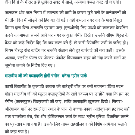
तीन दिनों के भीतर इन्हें भूमिगत डक्ट में डालें, अन्यथा केबल काट दी जाएगी।
जलकल और जल निगम में समन्वय की कमी के कारण छूटे घरों के कनेक्शनों को
भी तीन दिन में जोड़ने की हिदायत दी गई। वहीं ​कमला नगर द्वार के पास विद्युत
विभाग द्वारा बिना अनापत्ति प्रमाण पत्र (एनओसी) लिए पाथवे को काटकर केबलिंग
करने का मामला सामने आने पर नगर आयुक्त गंभीर दिखे। उन्होंने सीएम ग्रिड के
वेंडर को कड़े निर्देश दिए कि जब डक्ट बने हैं, तो सारी रिपेयरिंग उसी के जरिए हो।
नियम विरुद्ध रोड कटिंग पर उन्होंने संज्ञान लेते हुए कार्रवाई की बात कही। इसके
अलावा, स्ट्रीट पोल्स पर पोस्टर-पंपलेट चिपकाकर शहर को गंदा करने वालों पर
जुर्माना लगाने के निर्देश दिए गए।
​मालवीय जी की कलाकृति होगी रंगीन, बनेगा ग्रीन पार्क
काशी विद्यापीठ के ​कुलपति आवास की बाउंड्री वॉल पर बनी महामना पंडित मदन
मोहन मालवीय जी की म्यूरल कलाकृतियों के सादे स्वरूप पर उन्होंने कहा कि इन पर
रंगीन (कलरफुल) चित्रकारी की जाए, ताकि कलाकृति खुलकर दिखे। सिगरा-
औरंगाबाद मार्ग पर रामलीला स्थल के पास से कच्चा-पक्का अतिक्रमण हटाकर वहाँ
भव्य रामलीला मंच, बेंच और हॉर्टिकल्चर कार्य के साथ ‘ग्रीन एरिया’ विकसित करने
का प्रस्ताव मांगा गया है। इसके लिए नायब तहसीलदार को विशेष अभियान चलाने
को कहा गया है।