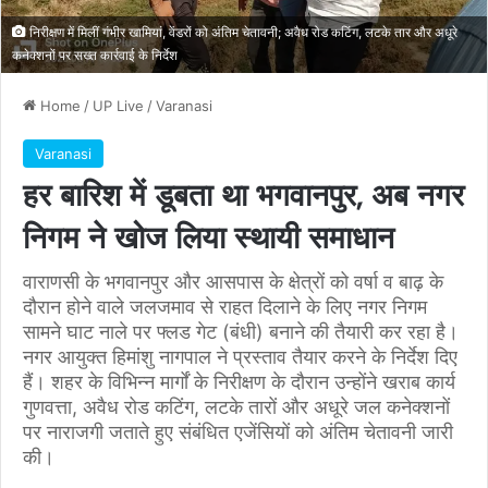
निरीक्षण में मिलीं गंभीर खामियां, वेंडरों को अंतिम चेतावनी; अवैध रोड कटिंग, लटके तार और अधूरे
कनेक्शनों पर सख्त कार्रवाई के निर्देश
Home
/
UP Live
/
Varanasi
Varanasi
हर बारिश में डूबता था भगवानपुर, अब नगर
निगम ने खोज लिया स्थायी समाधान
वाराणसी के भगवानपुर और आसपास के क्षेत्रों को वर्षा व बाढ़ के
दौरान होने वाले जलजमाव से राहत दिलाने के लिए नगर निगम
सामने घाट नाले पर फ्लड गेट (बंधी) बनाने की तैयारी कर रहा है।
नगर आयुक्त हिमांशु नागपाल ने प्रस्ताव तैयार करने के निर्देश दिए
हैं। शहर के विभिन्न मार्गों के निरीक्षण के दौरान उन्होंने खराब कार्य
गुणवत्ता, अवैध रोड कटिंग, लटके तारों और अधूरे जल कनेक्शनों
पर नाराजगी जताते हुए संबंधित एजेंसियों को अंतिम चेतावनी जारी
की।