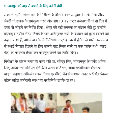
​भगवानपुर को बाढ़ से बचाने के लिए बनेगी बंधी
​लंका से ट्रॉमा सेंटर मार्ग के निरीक्षण के दौरान नगर आयुक्त ने ऊंचे-नीचे सीवर
चेंबरों को सड़क के समतुल्य करने और शेष 10-12 वाटर कनेक्शनों को दो दिन में
डक्ट से जोड़ने का निर्देश दिया। क्षेत्र की बड़ी समस्या का संज्ञान लेते हुए उन्होंने
बीएचयू व ट्रॉमा सेंटर तिराहे के पास क्षतिग्रस्त नाले के ढक्कन को तुरंत बदलने को
कहा। साथ ही, वर्षा व बाढ़ के दिनों में भगवानपुर इलाके में होने वाले भारी जलजमाव
से स्थाई निजात दिलाने के लिए सामने घाट स्थित नाले पर एक प्रॉपर बंधी (फ्लड
गेट) का प्रस्ताव तैयार कर प्रस्तुत करने का निर्देश दिया।
निरीक्षण के दौरान नगवां के पार्षद पति डॉ. रविंद्र सिंह, भगवानपुर के पार्षद अमित
सिंह, अधिशासी अभियंता (सिविल) अगम कटिहार, नायब तहसीलदार शेषनाथ
यादव, सहायक अभियंता (जल निगम ग्रामीण) विक्की कश्यप, अवर अभियंता पंकज
पटेल सहित कार्यदायी संस्था के प्रतिनिधि उपस्थित रहे।