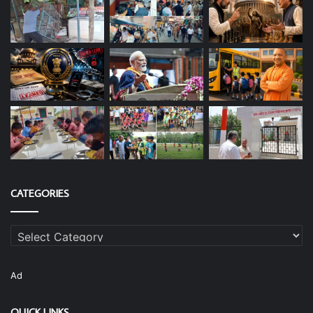
CATEGORIES
Categories
Ad
QUICK LINKS