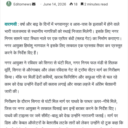
Send
Editornews
June 14, 2026
18
2 minutes read
an
email
वाराणसी
: वर्षा और बाढ़ के दिनों में भगवानपुर व आस-पास के इलाकों में होने वाले
भारी जलजमाव से स्थानीय नागरिकों को स्थाई निजात मिलेगी। इसके लिए नगर
निगम सामने घाट स्थित नाले पर एक प्रॉपर बंधी (फ्लड गेट) का निर्माण कराएगा।
नगर आयुक्त हिमांशु नागपाल ने इसके लिए तत्काल एक प्रस्ताव तैयार कर प्रस्तुत
करने के निर्देश दिए हैं।
​नगर आयुक्त ने रविवार को सिगरा से घंटी मिल, नगर निगम फल मंडी से तिलक
मूर्ति, सिगरा से औरंगाबाद और लंका रविदास गेट से ट्रॉमा सेंटर मार्ग का निरीक्षण
किया। मौके पर मिलीं ढेरों कमियों, खराब फिनिशिंग और कछुआ गति से चल रहे
काम को देख उन्होंने वेंडरों की क्लास लगाई और सख्त लहजे में अंतिम चेतावनी
जारी की।
​​निरीक्षण के दौरान सिगरा से घंटी मिल मार्ग पर पाथवे के पत्थर ऊपर-नीचे मिले,
जिस पर नगर आयुक्त ने तत्काल घिसाई कर इन्हें बराबर करने के निर्देश दिए।
पाथवे की टाइल्स पर जमे सीमेंट-बालू को देख उन्होंने नाराजगी जताई। मार्ग पर
डिश और केबल ऑपरेटरों के बेतरतीब लटके तारों को लेकर उन्होंने दो टूक कहा कि