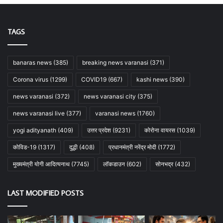
TAGS
banaras news
(385)
breaking news varanasi
(371)
Corona virus
(1299)
COVID19
(667)
kashi news
(390)
news varanasi
(372)
news varanasi city
(375)
news varanasi live
(377)
varanasi news
(1760)
yogi adityanath
(409)
उत्तर प्रदेश
(9231)
कोरोना वायरस
(1039)
कोविड-19
(1317)
दुद्धी
(408)
प्रधानमंत्री नरेंद्र मोदी
(1772)
मुख्यमंत्री योगी आदित्यनाथ
(7745)
लॉकडाउन
(602)
सोनभद्र
(432)
LAST MODIFIED POSTS